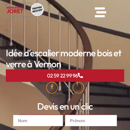
Idée d’escalier moderne bois et
verre à Vernon
02 59 22 99 96
Devis en un clic