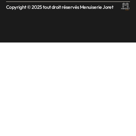
Copyright © 2025 tout droit réservés Menuiserie Joret