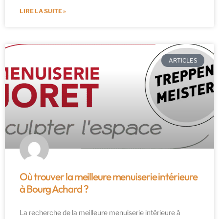
LIRE LA SUITE »
ARTICLES
Où trouver la meilleure menuiserie intérieure
à Bourg Achard ?
La recherche de la meilleure menuiserie intérieure à