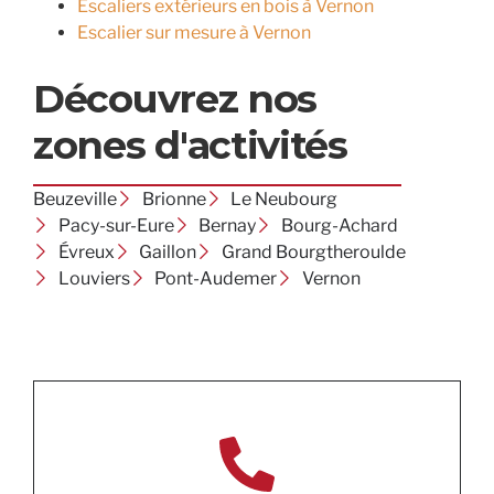
Escaliers extérieurs en bois à Vernon
Escalier sur mesure à Vernon
Découvrez nos
zones d'activités
Beuzeville
Brionne
Le Neubourg
Pacy-sur-Eure
Bernay
Bourg-Achard
Évreux
Gaillon
Grand Bourgtheroulde
Louviers
Pont-Audemer
Vernon