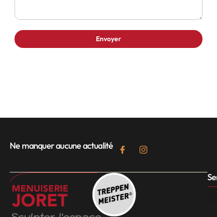
Ne manquer aucune actualité
Se