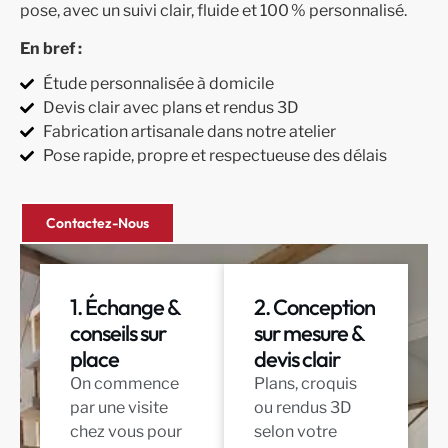
pose, avec un suivi clair, fluide et 100 % personnalisé.
En bref
:
Étude personnalisée à domicile
Devis clair avec plans et rendus 3D
Fabrication artisanale dans notre atelier
Pose rapide, propre et respectueuse des délais
Contactez-Nous
1. Échange &
2. Conception
conseils sur
sur mesure &
place
devis clair
On commence
Plans, croquis
par une visite
ou rendus 3D
chez vous pour
selon votre