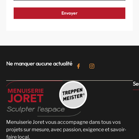
Ne manquer aucune actualité
Se
Menuiserie Joret vous accompagne dans tous vos
projets sur mesure, avec passion, exigence et savoir-
faire local.