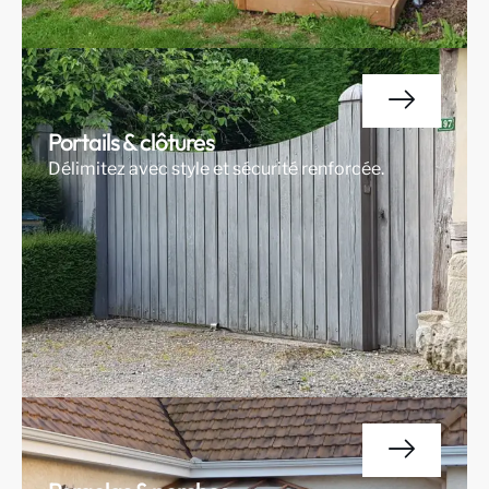
Portails & clôtures
Délimitez avec style et sécurité renforcée.