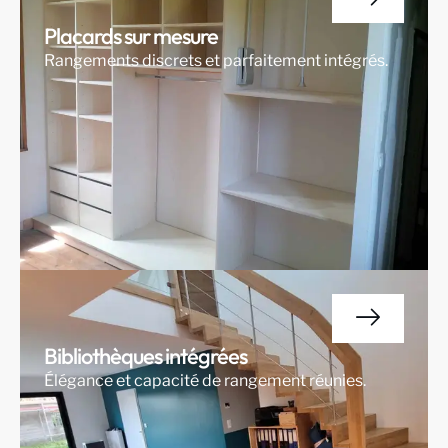
Placards sur mesure
Rangements discrets et parfaitement intégrés.
Bibliothèques intégrées
Élégance et capacité de rangement réunies.