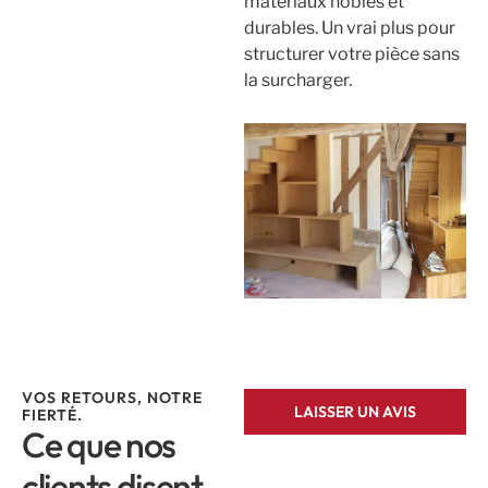
matériaux nobles et
durables. Un vrai plus pour
structurer votre pièce sans
la surcharger.
VOS RETOURS, NOTRE
LAISSER UN AVIS
FIERTÉ.
Ce que nos
clients disent