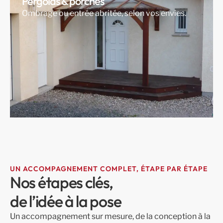
Pergolas & porches
Ombrage ou entrée abritée, selon vos envies.
UN ACCOMPAGNEMENT COMPLET, ÉTAPE PAR ÉTAPE
Nos étapes clés,
de l’idée à la pose
Un accompagnement sur mesure, de la conception à la