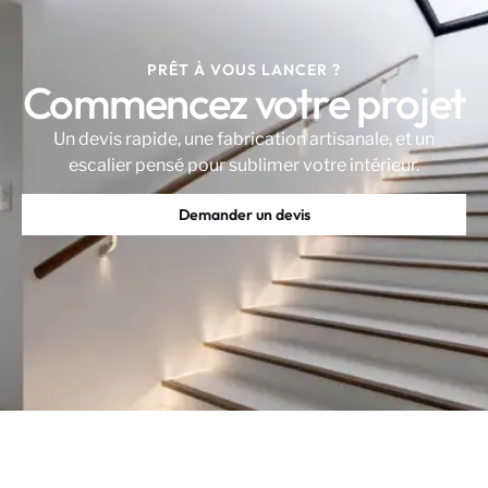
PRÊT À VOUS LANCER ?
Commencez votre projet
Un devis rapide, une fabrication artisanale, et un
escalier pensé pour sublimer votre intérieur.
Demander un devis