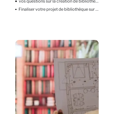
vos questions sur la création de bibliothèques sur mesure
Finaliser votre projet de bibliothèque sur mesure à Grand Bourgtheroulde