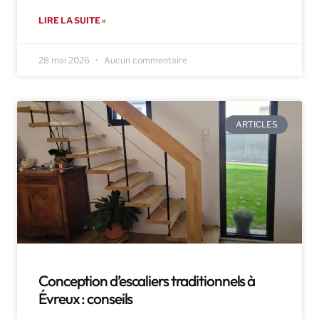
LIRE LA SUITE »
28 mai 2026
Aucun commentaire
ARTICLES
Conception d’escaliers traditionnels à
Évreux : conseils