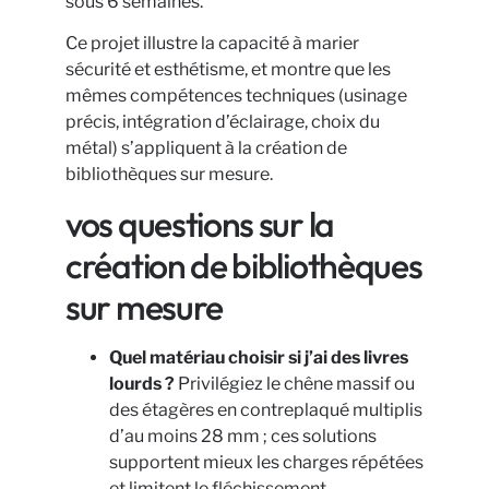
sous 6 semaines.
Ce projet illustre la capacité à marier
sécurité et esthétisme, et montre que les
mêmes compétences techniques (usinage
précis, intégration d’éclairage, choix du
métal) s’appliquent à la création de
bibliothèques sur mesure.
vos questions sur la
création de bibliothèques
sur mesure
Quel matériau choisir si j’ai des livres
lourds ?
Privilégiez le chêne massif ou
des étagères en contreplaqué multiplis
d’au moins 28 mm ; ces solutions
supportent mieux les charges répétées
et limitent le fléchissement.