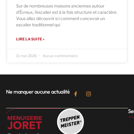
Sur de nombreuses maisons anciennes autour
d’Évreux, l’escalier est à la fois structure et caractère.
Vous allez découvrir ici comment concevoir un
escalier traditionnel qui
LIRE LA SUITE »
11 mai 2026
Aucun commentaire
Ne manquer aucune actualité
Se