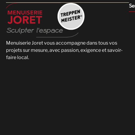
Se
Menuiserie Joret vous accompagne dans tous vos
projets sur mesure, avec passion, exigence et savoir-
faire local.