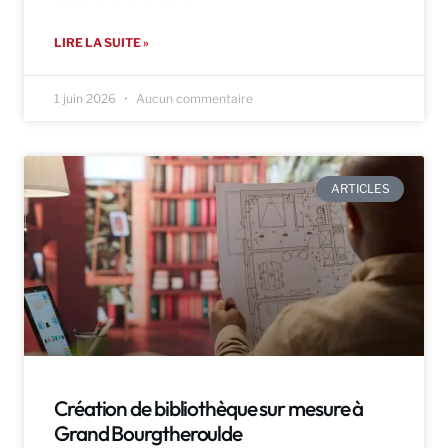
LIRE LA SUITE »
1 juin 2026
Aucun commentaire
ARTICLES
Création de bibliothèque sur mesure à
Grand Bourgtheroulde