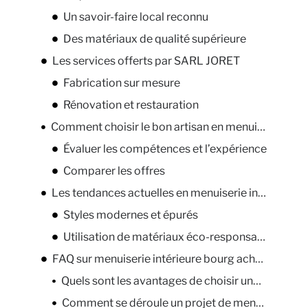
Un savoir-faire local reconnu
Des matériaux de qualité supérieure
Les services offerts par SARL JORET
Fabrication sur mesure
Rénovation et restauration
Comment choisir le bon artisan en menuiserie intérieure ?
Évaluer les compétences et l’expérience
Comparer les offres
Les tendances actuelles en menuiserie intérieure
Styles modernes et épurés
Utilisation de matériaux éco-responsables
FAQ sur menuiserie intérieure bourg achard
Quels sont les avantages de choisir une menuiserie intérieure locale ?
Comment se déroule un projet de menuiserie intérieure ?