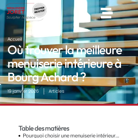
Accueil
Où trouver la meilleure
menuiserie intérieure à
Bourg Achard ?
19 janvier 2026
Articles
Table des matières
Pourquoi choisir une menuiserie intérieure à Bourg Achard ?