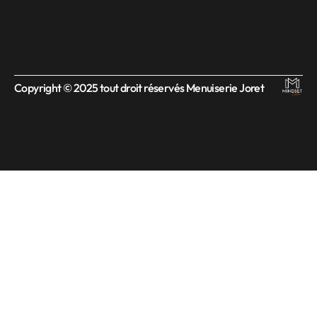
Copyright © 2025 tout droit réservés Menuiserie Joret