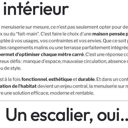
 intérieur
a menuiserie sur mesure, ce n’est pas seulement opter pour d
 ou du “fait-main”. C’est faire le choix d’une
maison pensée 
aptée à vos usages, vos contraintes et vos envies. Que ce soit
 des rangements malins ou une terrasse parfaitement intégrée
ermet d’optimiser chaque mètre carré
. C’est une réponse c
eux défis : manque d’espace, mauvaise circulation, absence 
u de style.
st à la fois
fonctionnel
,
esthétique
et
durable
. Et dans un con
ation de l’habitat
devient un enjeu central, la menuiserie sur
re une solution efficace, moderne et rentable.
Un escalier, oui