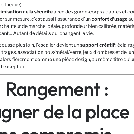
liothèque)
imisation de la sécurité
avec des garde-corps adaptés et c
er sur mesure, c’est aussi l’assurance d’un
confort d’usage
au
 : hauteur de marche idéale, profondeur bien calibrée, matéri
ant… Autant de détails qui changent la vie.
 pousse plus loin, l’escalier devient un
support créatif
: éclaira
vitrages, association bois/métal/verre, jeux d’ombres et de lum
e alors fièrement comme une pièce design, au même titre qu’u
d’exception.
Rangement :
gner de la place