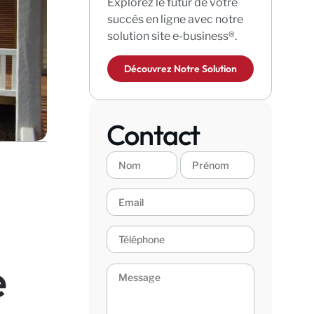
Explorez le futur de votre
succès en ligne avec notre
solution site e-business®.
Découvrez Notre Solution
Contact
e