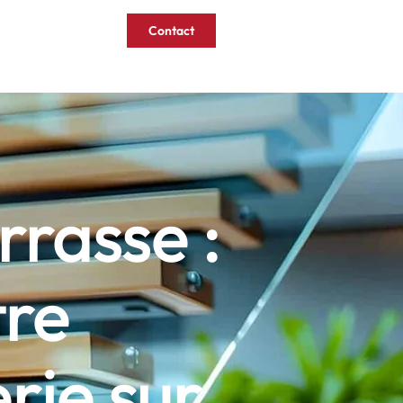
Contact
CATALOGUE
rrasse :
tre
rie sur