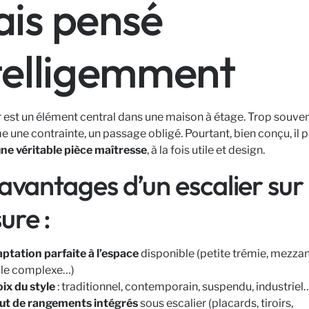
is pensé
telligemment
r est un élément central dans une maison à étage. Trop souvent,
une contrainte, un passage obligé. Pourtant, bien conçu, il 
ne véritable pièce maîtresse
, à la fois utile et design.
avantages d’un escalier sur
ure :
ptation parfaite à l’espace
disponible (petite trémie, mezzan
le complexe…)
ix du style
: traditionnel, contemporain, suspendu, industriel
ut de rangements intégrés
sous escalier (placards, tiroirs,