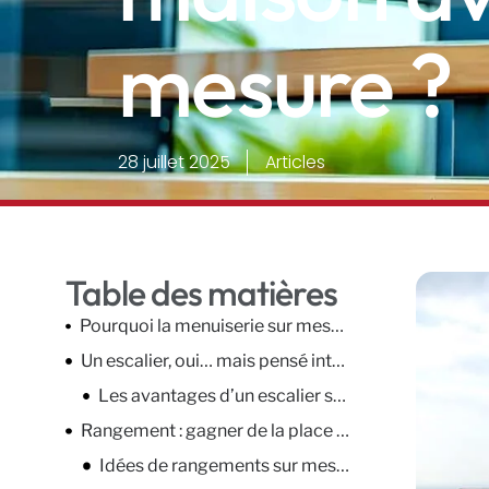
mesure ?
28 juillet 2025
Articles
Table des matières
Pourquoi la menuiserie sur mesure transforme un intérieur
Un escalier, oui… mais pensé intelligemment
Les avantages d’un escalier sur mesure :
Rangement : gagner de la place sans compromis
Idées de rangements sur mesure :