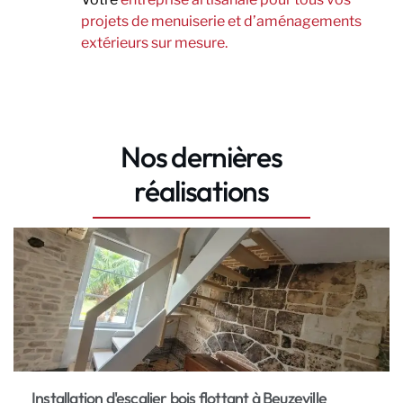
projets de menuiserie et d’aménagements
extérieurs sur mesure.
Nos dernières
réalisations
Installation d'escalier bois flottant à Beuzeville