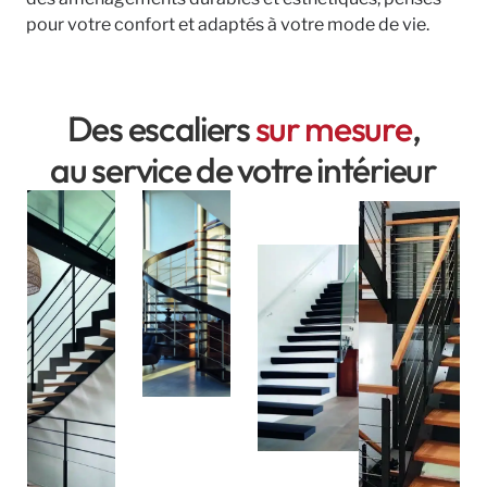
pour votre confort et adaptés à votre mode de vie.
Des escaliers
sur mesure
,
au service de votre intérieur