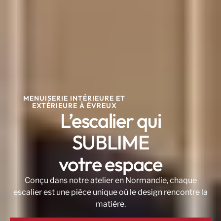
MENUISERIE INTÉRIEURE ET
EXTÉRIEURE À ÉVREUX
L’escalier qui
SUBLIME
votre espace
Conçu dans notre atelier en Normandie, chaque
escalier est une pièce unique où le design rencontre la
matière.