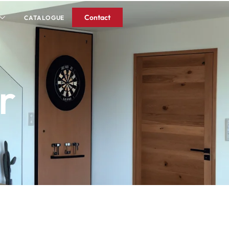
Contact
CATALOGUE
r