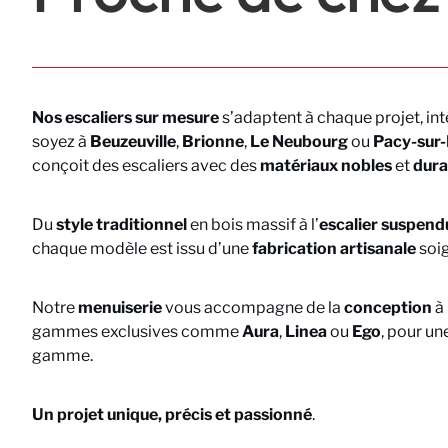
Nos escaliers sur mesure
s’adaptent à chaque projet, int
soyez à
Beuzeuville
,
Brionne
,
Le Neubourg
ou
Pacy-sur-
conçoit des escaliers avec des
matériaux nobles
et
dura
Du
style traditionnel
en bois massif à l’
escalier suspend
chaque modèle est issu d’une
fabrication artisanale
soi
Notre
menuiserie
vous accompagne de la
conception
à 
gammes exclusives comme
Aura
,
Linea
ou
Ego
, pour un
gamme.
Un projet unique, précis et passionné
.