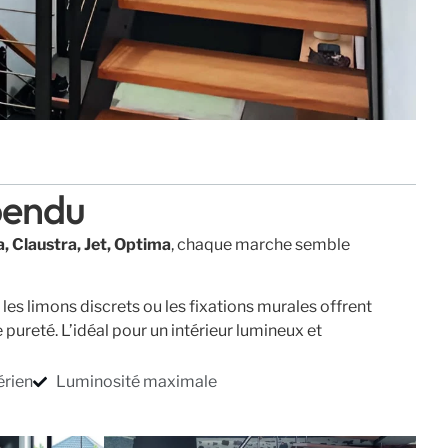
pendu
, Claustra, Jet, Optima
, chaque marche semble
es limons discrets ou les fixations murales offrent
pureté. L’idéal pour un intérieur lumineux et
érien
Luminosité maximale