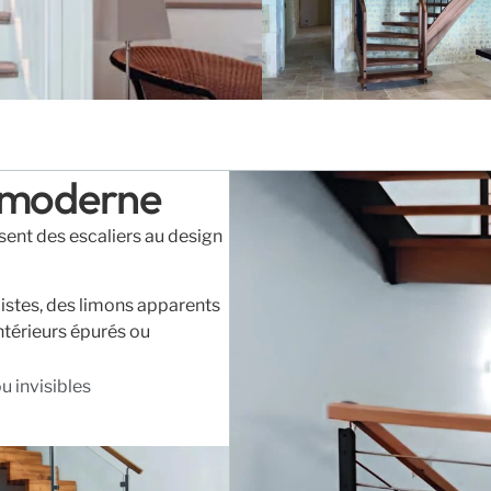
& moderne
ent des escaliers au design
listes, des limons apparents
intérieurs épurés ou
 invisibles