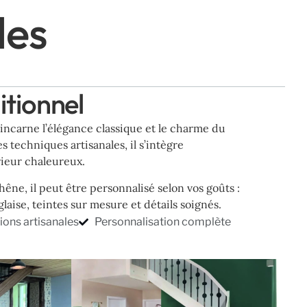
les
itionnel
 incarne l’élégance classique et le charme du
es techniques artisanales, il s’intègre
rieur chaleureux.
êne, il peut être personnalisé selon vos goûts :
nglaise, teintes sur mesure et détails soignés.
tions artisanales
Personnalisation complète