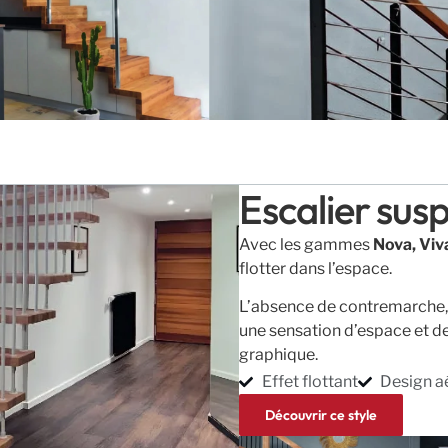
Escalier sus
Avec les gammes
Nova, Viva
flotter dans l’espace.
L’absence de contremarche, l
une sensation d’espace et de 
graphique.
Effet flottant
Design a
Découvrir ce style