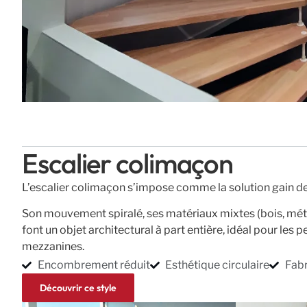
Escalier colimaçon
L’escalier colimaçon s’impose comme la solution gain de
Son mouvement spiralé, ses matériaux mixtes (bois, métal
font un objet architectural à part entière, idéal pour les 
mezzanines.
Encombrement réduit
Esthétique circulaire
Fabr
Découvrir ce style