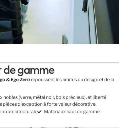
ut de gamme
o & Ego Zero
repoussent les limites du design et de la
x nobles (verre, métal noir, bois précieux), et liberté
s pièces d’exception à forte valeur décorative.
ion architecturale
Matériaux haut de gamme