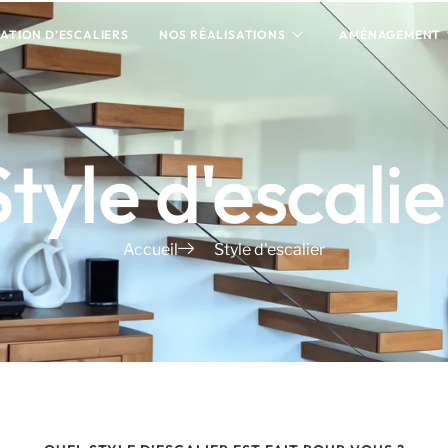
ATION D’ESCALIERS
NOS RÉALISATIONS
AMÉNAGEMENT
Style d'escalie
Accueil
Style d'escalier