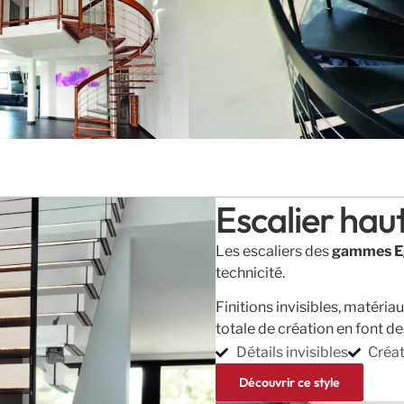
Escalier ha
Les escaliers des
gammes Eg
technicité.
Finitions invisibles, matériau
totale de création en font de
Détails invisibles
Créat
Découvrir ce style