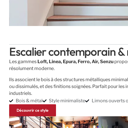
Escalier contemporain 
Les gammes
Loft, Linea, Epura, Ferro, Air, Senzu
propos
résolument moderne.
Ils associent le bois à des structures métalliques minima
ou dissimulés, et des finitions soignées. Parfait pour les 
industriels.
Bois & métal
Style minimaliste
Limons ouverts ou
Découvrir ce style