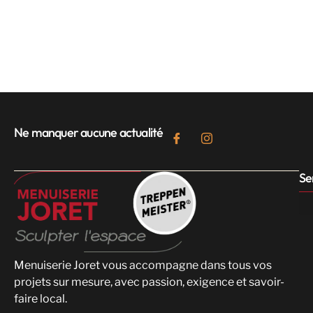
Ne manquer aucune actualité
Se
Menuiserie Joret vous accompagne dans tous vos
projets sur mesure, avec passion, exigence et savoir-
faire local.