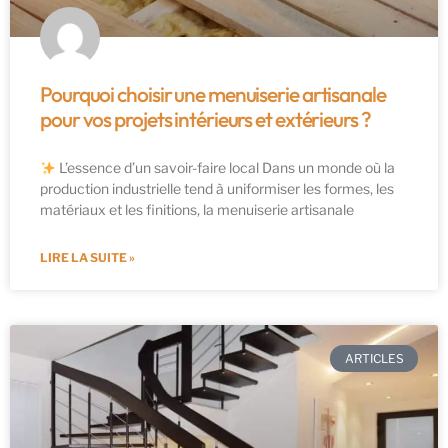
Pourquoi choisir une menuiserie artisanale
pour vos projets intérieurs et extérieurs ?
L’essence d’un savoir-faire local Dans un monde où la
production industrielle tend à uniformiser les formes, les
matériaux et les finitions, la menuiserie artisanale
LIRE LA SUITE »
ARTICLES