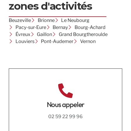
zones d'activités
Beuzeville
Brionne
Le Neubourg
Pacy-sur-Eure
Bernay
Bourg-Achard
Évreux
Gaillon
Grand Bourgtheroulde
Louviers
Pont-Audemer
Vernon
Nous appeler
02 59 22 99 96