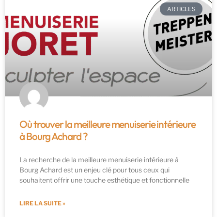
ARTICLES
Où trouver la meilleure menuiserie intérieure
à Bourg Achard ?
La recherche de la meilleure menuiserie intérieure à
Bourg Achard est un enjeu clé pour tous ceux qui
souhaitent offrir une touche esthétique et fonctionnelle
LIRE LA SUITE »