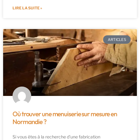
LIRE LA SUITE »
ARTICLES
Où trouver une menuiserie sur mesure en
Normandie ?
Si vous êtes à la recherche d’une fabrication