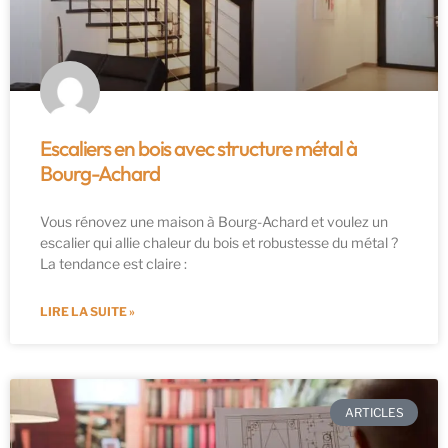
Escaliers en bois avec structure métal à
Bourg-Achard
Vous rénovez une maison à Bourg-Achard et voulez un
escalier qui allie chaleur du bois et robustesse du métal ?
La tendance est claire :
LIRE LA SUITE »
ARTICLES