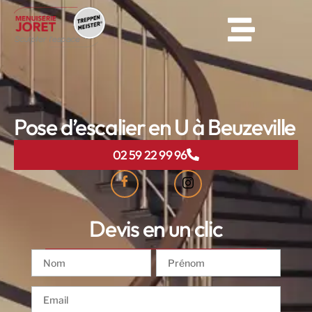
Pose d’escalier en U à Beuzeville
02 59 22 99 96
Devis en un clic