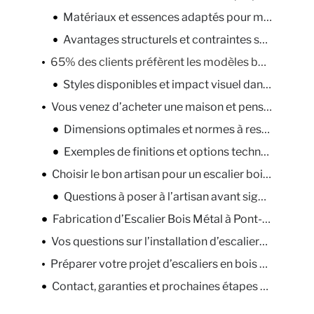
Matériaux et essences adaptés pour marches et structure
Avantages structurels et contraintes sur le chantier
65% des clients préfèrent les modèles bois-métal pour la rénovation intérieure
Styles disponibles et impact visuel dans une maison
Vous venez d’acheter une maison et pensez à un escalier mixte bois/métal ?
Dimensions optimales et normes à respecter
Exemples de finitions et options techniques
Choisir le bon artisan pour un escalier bois métal sur mesure
Questions à poser à l’artisan avant signature
Fabrication d’Escalier Bois Métal à Pont-Audemer
Vos questions sur l’installation d’escaliers mixtes en bois et métal
Préparer votre projet d’escaliers en bois avec structure métal à Bourg-Achard
Contact, garanties et prochaines étapes pour votre escalier