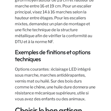
giron moyen autour de 28 cm et hauteur de
marche entre 16 et 19 cm. Pour un escalier
principal, visez 14 à 16 marches selon la
hauteur entre étages. Pour les escaliers
mixtes, demandez un plan de montage et
une fiche technique de la structure
métallique afin de vérifier la conformité au
DTU et à la norme NF.
Exemples de finitions et options
techniques
Options courantes : éclairage LED intégré
sous marche, marches antidérapantes,
vernis mat ou huilé. Sur des bois durs
comme le chêne, une huile dure donnera une
résistance mécanique supérieure, utile si
vous avez des enfants ou des animaux.
Choisir le bon artisan