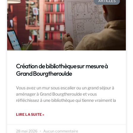
ARTICLES
Création de bibliothèque sur mesure à
Grand Bourgtheroulde
Vous avez un mur sous escalier ou un grand séjour à
aménager à Grand Bourgtheroulde et vous
réfléchissez à une bibliothèque qui tienne vraiment la
LIRE LA SUITE »
28 mai 2026
Aucun commentaire