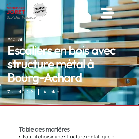
Accueil
Escaliers en bois avec
structure métal à
Bourg-Achard
7 juillet 2026
Articles
Table des matières
Faut-il choisir une structure métallique pour un escalier intérieur en bois ?