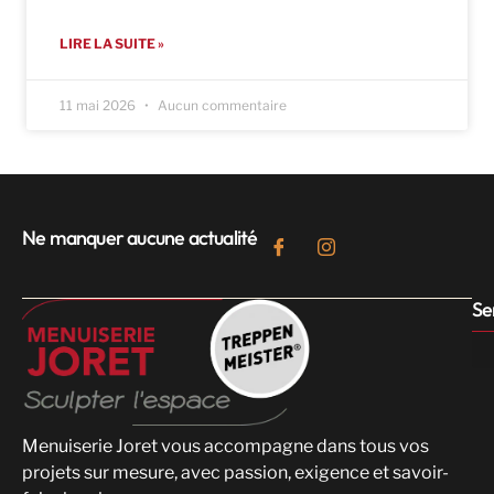
LIRE LA SUITE »
11 mai 2026
Aucun commentaire
Ne manquer aucune actualité
Se
Menuiserie Joret vous accompagne dans tous vos
projets sur mesure, avec passion, exigence et savoir-