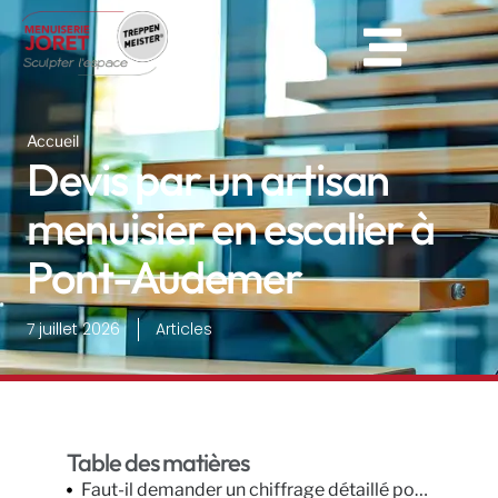
Accueil
Devis par un artisan
menuisier en escalier à
Pont-Audemer
7 juillet 2026
Articles
Table des matières
Faut-il demander un chiffrage détaillé pour un escalier sur mesure ?