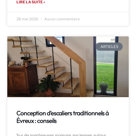
LIRE LA SUITE »
28 mai 2026
Aucun commentaire
ARTICLES
Conception d’escaliers traditionnels à
Évreux : conseils
Sur de nombreuses maisons anciennes autour