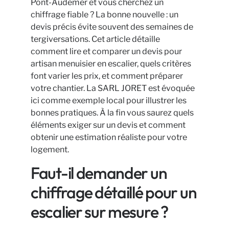
Pont-Audemer et vous cherchez un
chiffrage fiable ? La bonne nouvelle : un
devis précis évite souvent des semaines de
tergiversations. Cet article détaille
comment lire et comparer un devis pour
artisan menuisier en escalier, quels critères
font varier les prix, et comment préparer
votre chantier. La SARL JORET est évoquée
ici comme exemple local pour illustrer les
bonnes pratiques. À la fin vous saurez quels
éléments exiger sur un devis et comment
obtenir une estimation réaliste pour votre
logement.
Faut-il demander un
chiffrage détaillé pour un
escalier sur mesure ?