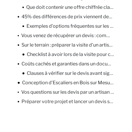
Que doit contenir une offre chiffrée claire pour escalier en bois
45% des différences de prix viennent des matériaux et finitions
Exemples d’options fréquentes sur les devis de menuiserie
Vous venez de récupérer un devis : comment le comprendre techniquement ?
Sur le terrain : préparer la visite d’un artisan pour un devis précis
Checklist à avoir lors de la visite pour chiffrage
Coûts cachés et garanties dans un document chiffré pour escalier
Clauses à vérifier sur le devis avant signature
Conception d’Escaliers en Bois sur Mesure à Bernay
Vos questions sur les devis par un artisan menuisier en escalier à pont-audemer
Préparer votre projet et lancer un devis sur mesure à Pont-Audemer