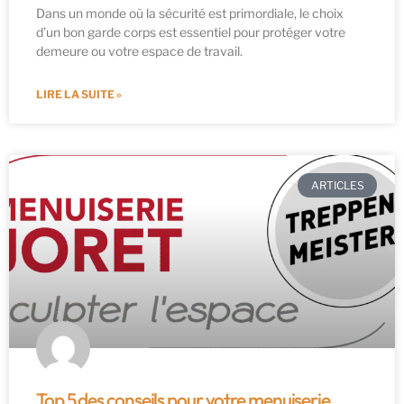
Dans un monde où la sécurité est primordiale, le choix
d’un bon garde corps est essentiel pour protéger votre
demeure ou votre espace de travail.
LIRE LA SUITE »
ARTICLES
Top 5 des conseils pour votre menuiserie