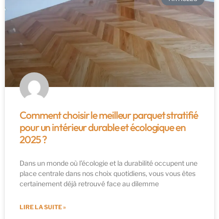
Comment choisir le meilleur parquet stratifié
pour un intérieur durable et écologique en
2025 ?
Dans un monde où l’écologie et la durabilité occupent une
place centrale dans nos choix quotidiens, vous vous êtes
certainement déjà retrouvé face au dilemme
LIRE LA SUITE »