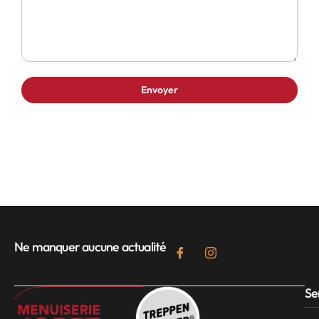
Ne manquer aucune actualité
Se