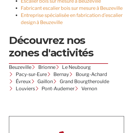
Escalier bois sur mesure à Beuzeville
Fabricant escalier bois sur mesure à Beuzeville
Entreprise spécialisée en fabrication d’escalier
design à Beuzeville
Découvrez nos
zones d'activités
Beuzeville
Brionne
Le Neubourg
Pacy-sur-Eure
Bernay
Bourg-Achard
Évreux
Gaillon
Grand Bourgtheroulde
Louviers
Pont-Audemer
Vernon