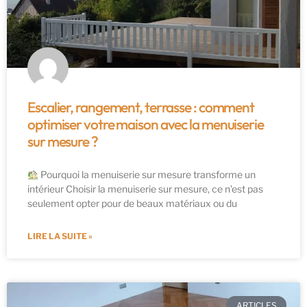
Escalier, rangement, terrasse : comment
optimiser votre maison avec la menuiserie
sur mesure ?
Pourquoi la menuiserie sur mesure transforme un
intérieur Choisir la menuiserie sur mesure, ce n’est pas
seulement opter pour de beaux matériaux ou du
LIRE LA SUITE »
ARTICLES