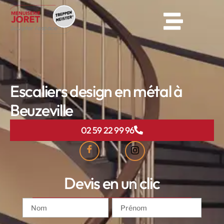
Escaliers design en métal à
Beuzeville
02 59 22 99 96
Devis en un clic