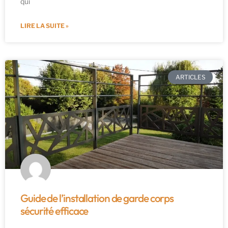
qui
LIRE LA SUITE »
ARTICLES
Guide de l’installation de garde corps
sécurité efficace