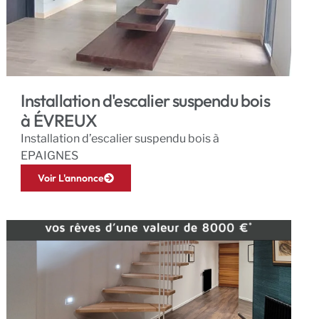
Installation d'escalier suspendu bois
à ÉVREUX
Installation d’escalier suspendu bois à
EPAIGNES
Voir L'annonce