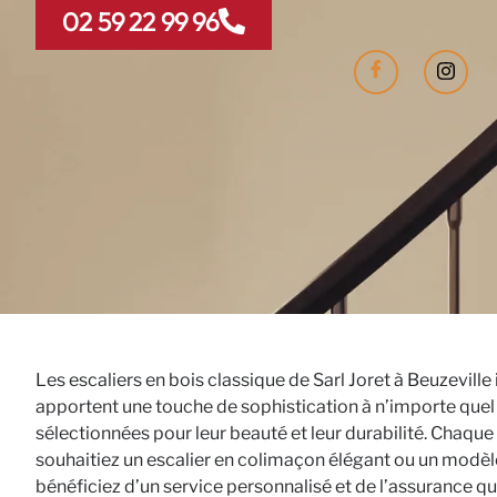
02 59 22 99 96
Les escaliers en bois classique de Sarl Joret à Beuzeville
apportent une touche de sophistication à n’importe quel 
sélectionnées pour leur beauté et leur durabilité. Chaque
souhaitiez un escalier en colimaçon élégant ou un modèle 
bénéficiez d’un service personnalisé et de l’assurance qu