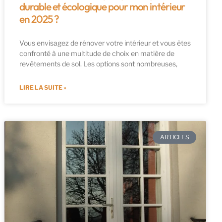
durable et écologique pour mon intérieur
en 2025 ?
Vous envisagez de rénover votre intérieur et vous êtes
confronté à une multitude de choix en matière de
revêtements de sol. Les options sont nombreuses,
LIRE LA SUITE »
ARTICLES