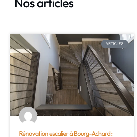
Nos articles
ARTICLES
Rénovation escalier à Bourg-Achard :