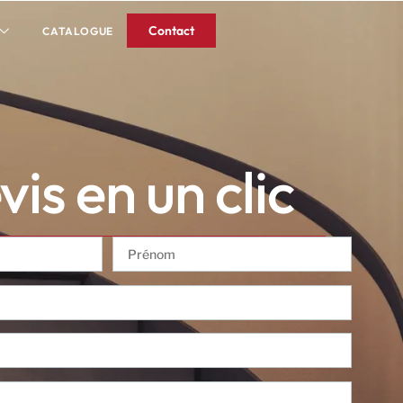
Contact
CATALOGUE
is en un clic