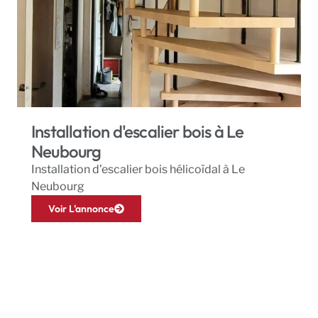
Installation d'escalier bois à Le
Neubourg
Installation d’escalier bois hélicoïdal à Le
Neubourg
Voir L'annonce