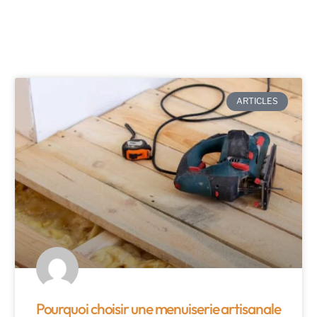
ARTICLES
Pourquoi choisir une menuiserie artisanale