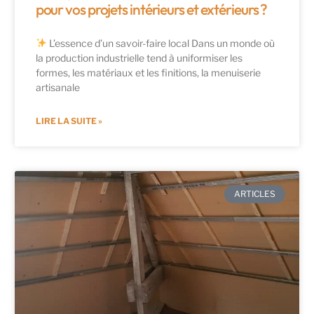
pour vos projets intérieurs et extérieurs ?
L’essence d’un savoir-faire local Dans un monde où
la production industrielle tend à uniformiser les
formes, les matériaux et les finitions, la menuiserie
artisanale
LIRE LA SUITE »
ARTICLES