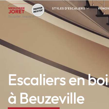
STYLES D’ESCALIERS
RÉNOV
Escaliers en boi
à Beuzeville