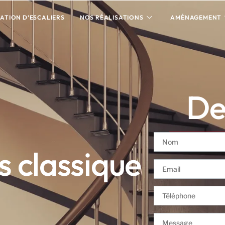
ATION D’ESCALIERS
NOS RÉALISATIONS
AMÉNAGEMENT
Dev
s classique