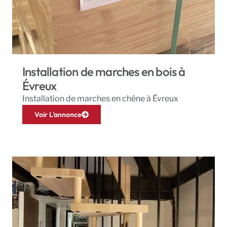
Installation de marches en bois à
Évreux
Installation de marches en chêne à Évreux
Voir L'annonce