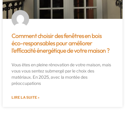
Comment choisir des fenêtres en bois
éco-responsables pour améliorer
l’efficacité énergétique de votre maison ?
Vous êtes en pleine rénovation de votre maison, mais
vous vous sentez submergé par le choix des
matériaux. En 2025, avec la montée des
préoccupations
LIRE LA SUITE »