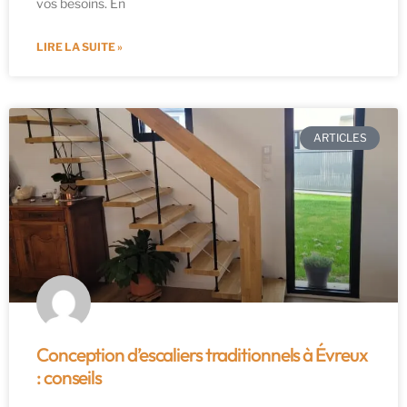
vos besoins. En
LIRE LA SUITE »
ARTICLES
Conception d’escaliers traditionnels à Évreux
: conseils