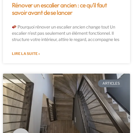
Rénover un escalier ancien : ce qu’il faut
savoir avant de se lancer
Pourquoi rénover un escalier ancien change tout Un
escalier n’est pas seulement un élément fonctionnel. Il
structure votre intérieur, attire le regard, accompagne les
LIRE LA SUITE »
ARTICLES