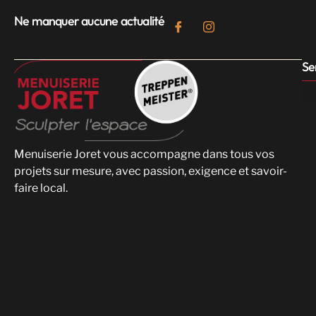
Ne manquer aucune actualité
Se
Menuiserie Joret vous accompagne dans tous vos
projets sur mesure, avec passion, exigence et savoir-
faire local.