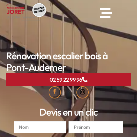
Rénovation escalier bois à
Pont-Audemer
02 59 22 99 96
Devis en un clic