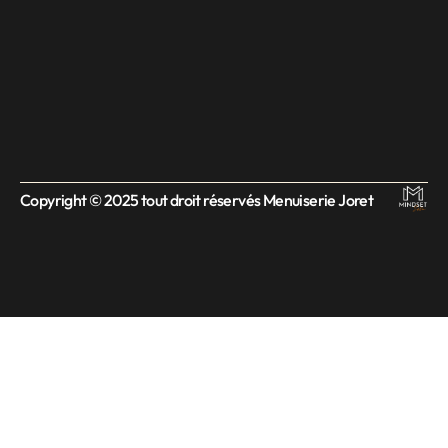
Copyright © 2025 tout droit réservés Menuiserie Joret