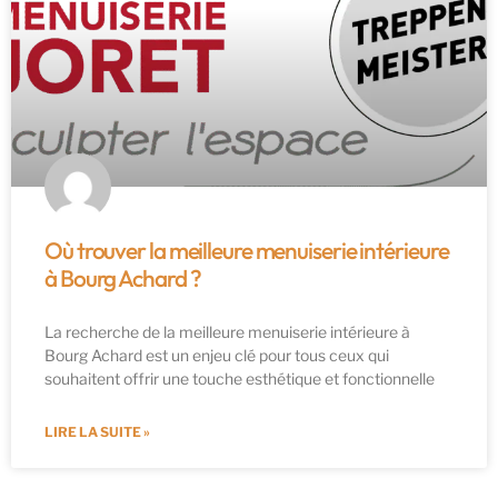
Où trouver la meilleure menuiserie intérieure
à Bourg Achard ?
La recherche de la meilleure menuiserie intérieure à
Bourg Achard est un enjeu clé pour tous ceux qui
souhaitent offrir une touche esthétique et fonctionnelle
LIRE LA SUITE »