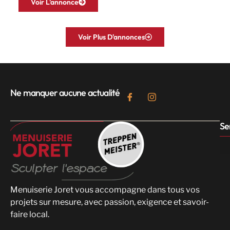
Voir L'annonce
Voir Plus D'annonces
Ne manquer aucune actualité
Se
Menuiserie Joret vous accompagne dans tous vos
projets sur mesure, avec passion, exigence et savoir-
faire local.