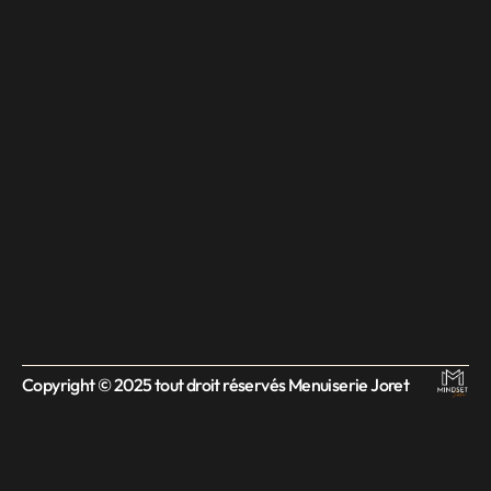
Copyright © 2025 tout droit réservés Menuiserie Joret