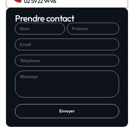
02 59 22 99 96
Prendre contact