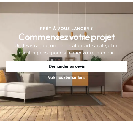
PRÊT À VOUS LANCER ?
Commencez votre projet
Un devis rapide, une fabrication artisanale, et un
escalier pensé pour sublimer votre intérieur.
Demander un devis
Voir nos réalisations