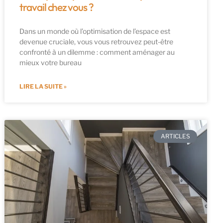
travail chez vous ?
Dans un monde où l’optimisation de l’espace est
devenue cruciale, vous vous retrouvez peut-être
confronté à un dilemme : comment aménager au
mieux votre bureau
LIRE LA SUITE »
ARTICLES