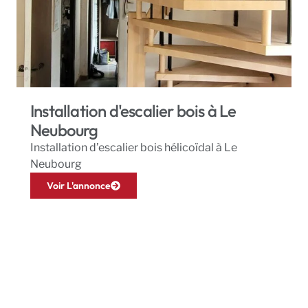
Installation d'escalier bois à Le
Neubourg
Installation d’escalier bois hélicoïdal à Le
Neubourg
Voir L'annonce