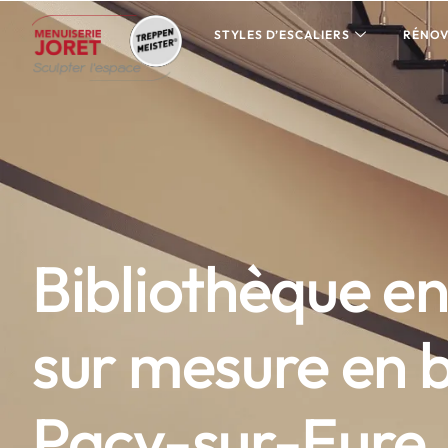
STYLES D’ESCALIERS
RÉNOV
Bibliothèque e
sur mesure en b
Pacy-sur-Eure