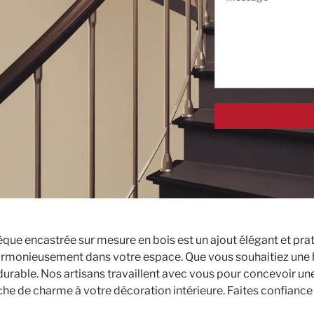
èque encastrée sur mesure en bois est un ajout élégant et prat
harmonieusement dans votre espace. Que vous souhaitiez une b
 durable. Nos artisans travaillent avec vous pour concevoir u
che de charme à votre décoration intérieure. Faites confianc