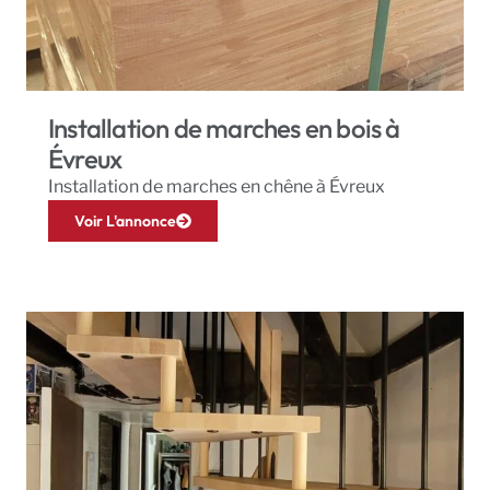
Installation de marches en bois à
Évreux
Installation de marches en chêne à Évreux
Voir L'annonce