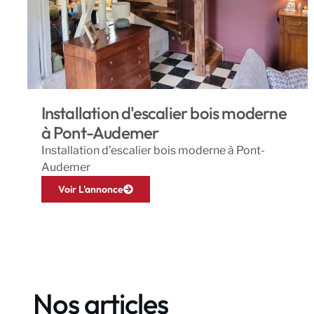
Installation d'escalier bois moderne
à Pont-Audemer
Installation d’escalier bois moderne à Pont-
Audemer
Voir L'annonce
Nos articles