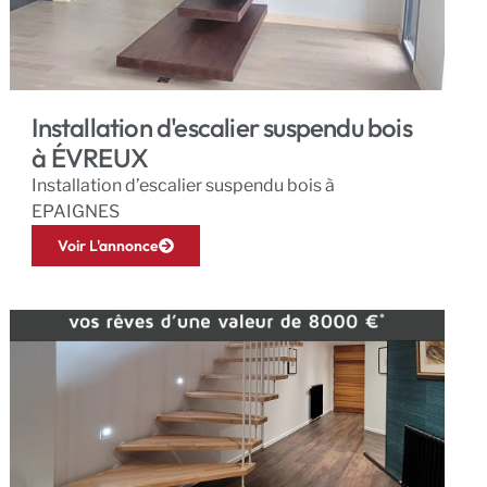
Installation d'escalier suspendu bois
à ÉVREUX
Installation d’escalier suspendu bois à
EPAIGNES
Voir L'annonce