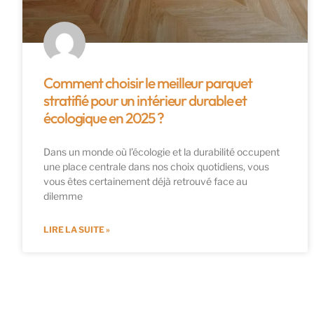
Comment choisir le meilleur parquet
stratifié pour un intérieur durable et
écologique en 2025 ?
Dans un monde où l’écologie et la durabilité occupent
une place centrale dans nos choix quotidiens, vous
vous êtes certainement déjà retrouvé face au
dilemme
LIRE LA SUITE »