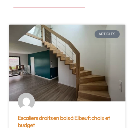
ARTICLES
Escaliers droits en bois à Elbeuf: choix et
budget