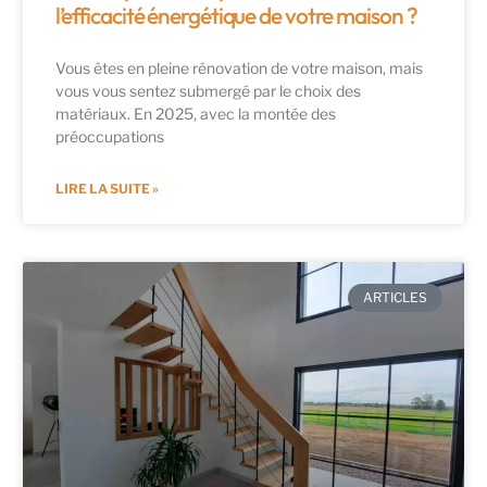
l’efficacité énergétique de votre maison ?
Vous êtes en pleine rénovation de votre maison, mais
vous vous sentez submergé par le choix des
matériaux. En 2025, avec la montée des
préoccupations
LIRE LA SUITE »
ARTICLES