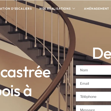
ATION D’ESCALIERS
NOS RÉALISATIONS
AMÉNAGEMENT
Dev
ncastrée
ois à