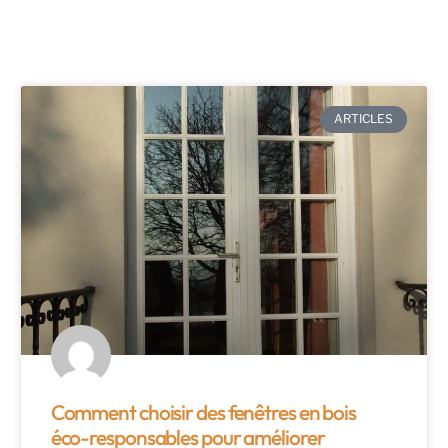
ARTICLES
Comment choisir des fenêtres en bois
éco-responsables pour améliorer