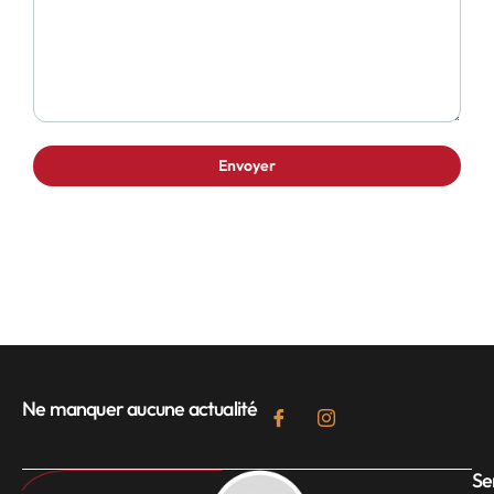
Ne manquer aucune actualité
Se