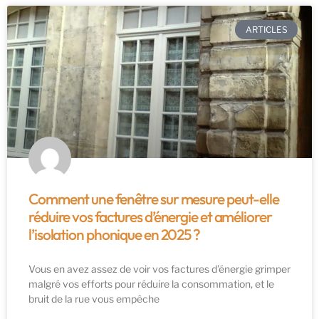
ARTICLES
Comment une fenêtre sur mesure peut-elle
réduire vos factures d’énergie et améliorer
l’isolation phonique en 2025 ?
Vous en avez assez de voir vos factures d’énergie grimper
malgré vos efforts pour réduire la consommation, et le
bruit de la rue vous empêche