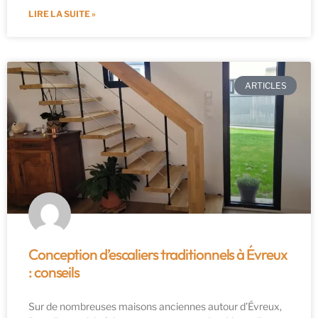
LIRE LA SUITE »
ARTICLES
Conception d’escaliers traditionnels à Évreux
: conseils
Sur de nombreuses maisons anciennes autour d’Évreux,