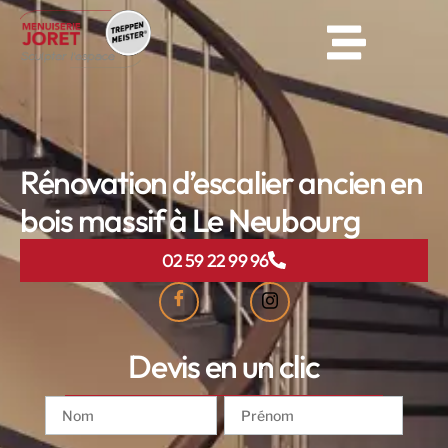
Rénovation d’escalier ancien en
bois massif à Le Neubourg
02 59 22 99 96
Devis en un clic