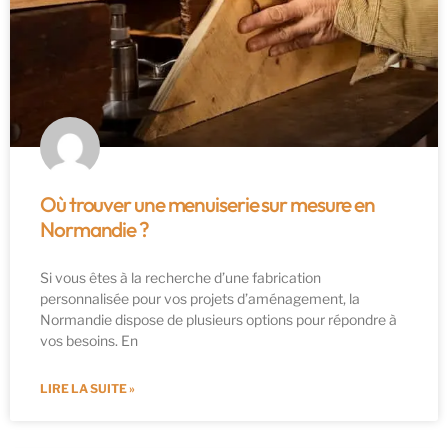
Où trouver une menuiserie sur mesure en
Normandie ?
Si vous êtes à la recherche d’une fabrication
personnalisée pour vos projets d’aménagement, la
Normandie dispose de plusieurs options pour répondre à
vos besoins. En
LIRE LA SUITE »