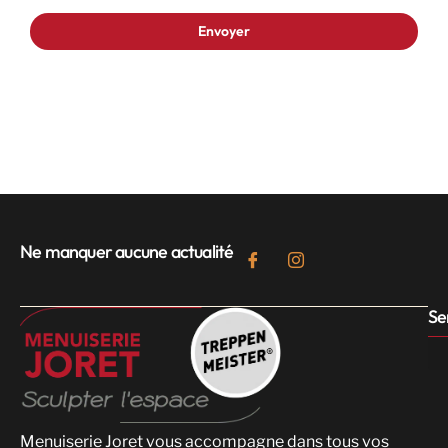
Ne manquer aucune actualité
Se
Menuiserie Joret vous accompagne dans tous vos