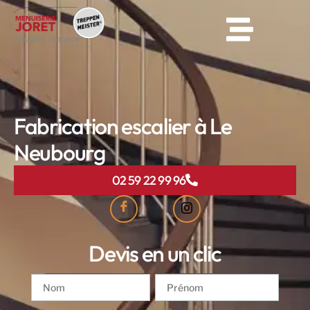
Fabrication escalier à Le
Neubourg
02 59 22 99 96
Devis en un clic