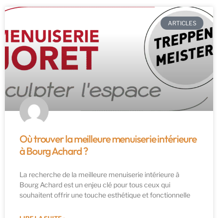
ARTICLES
Où trouver la meilleure menuiserie intérieure
à Bourg Achard ?
La recherche de la meilleure menuiserie intérieure à
Bourg Achard est un enjeu clé pour tous ceux qui
souhaitent offrir une touche esthétique et fonctionnelle