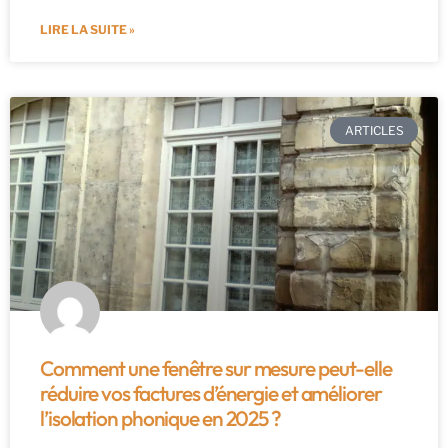
LIRE LA SUITE »
ARTICLES
Comment une fenêtre sur mesure peut-elle
réduire vos factures d’énergie et améliorer
l’isolation phonique en 2025 ?