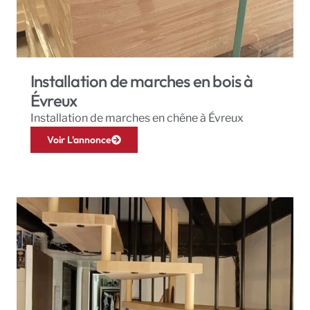
Installation de marches en bois à
Évreux
Installation de marches en chêne à Évreux
Voir L'annonce