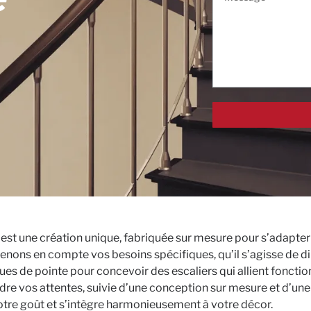
est une création unique, fabriquée sur mesure pour s’adapter p
renons en compte vos besoins spécifiques, qu’il s’agisse de di
es de pointe pour concevoir des escaliers qui allient fonctio
vos attentes, suivie d’une conception sur mesure et d’une in
votre goût et s’intègre harmonieusement à votre décor.