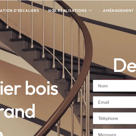
ATION D’ESCALIERS
NOS RÉALISATIONS
AMÉNAGEMENT
Dev
ier bois
rand
e