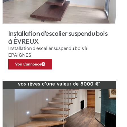
Installation d'escalier suspendu bois
à ÉVREUX
Installation d’escalier suspendu bois à
EPAIGNES
Voir L'annonce