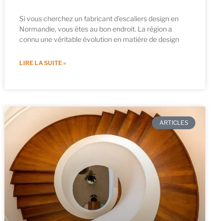
Si vous cherchez un fabricant d’escaliers design en
Normandie, vous êtes au bon endroit. La région a
connu une véritable évolution en matière de design
LIRE LA SUITE »
ARTICLES