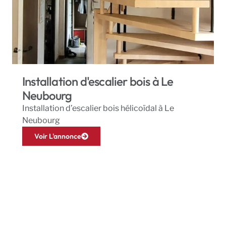
Installation d'escalier bois à Le
Neubourg
Installation d’escalier bois hélicoïdal à Le
Neubourg
Voir L'annonce