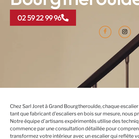
02 59 22 99 96
Chez Sarl Joret à Grand Bourgtheroulde, chaque escalier 
tant que fabricant d’escaliers en bois sur mesure, nous p
Notre équipe d’artisans expérimentés utilise des techniqu
commence par une consultation détaillée pour comprendre 
transformez votre intérieur avec un escalier qui reflète 