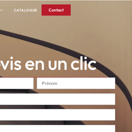
Contact
CATALOGUE
is en un clic