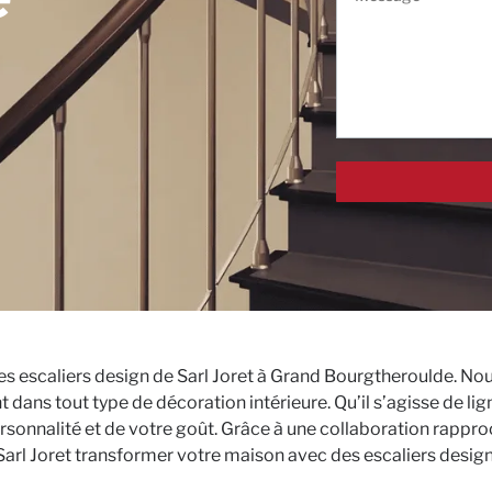
 les escaliers design de Sarl Joret à Grand Bourgtheroulde. No
dans tout type de décoration intérieure. Qu’il s’agisse de li
 personnalité et de votre goût. Grâce à une collaboration rapp
z Sarl Joret transformer votre maison avec des escaliers desig