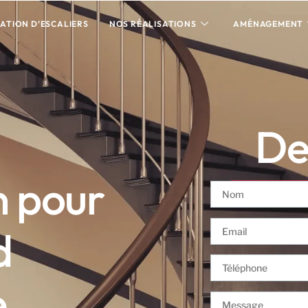
ATION D’ESCALIERS
NOS RÉALISATIONS
AMÉNAGEMENT
Dev
n pour
d
e