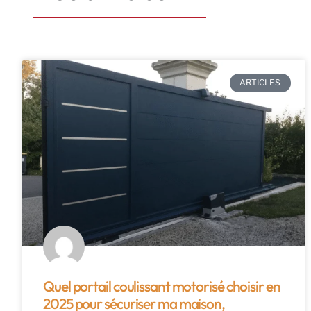
ARTICLES
Quel portail coulissant motorisé choisir en
2025 pour sécuriser ma maison,