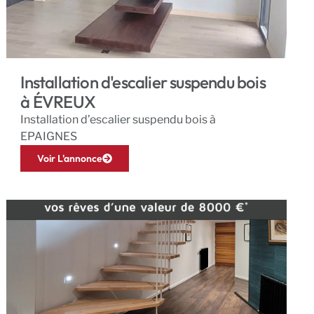
Installation d'escalier suspendu bois
à ÉVREUX
Installation d’escalier suspendu bois à
EPAIGNES
Voir L'annonce