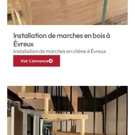
Installation de marches en bois à
Évreux
Installation de marches en chêne à Évreux
Voir L'annonce