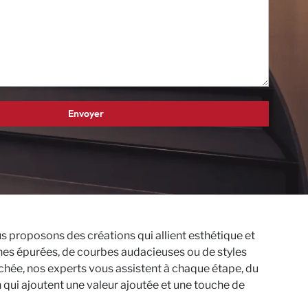
us proposons des créations qui allient esthétique et
gnes épurées, de courbes audacieuses ou de styles
rochée, nos experts vous assistent à chaque étape, du
n qui ajoutent une valeur ajoutée et une touche de