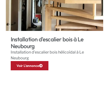
Installation d'escalier bois à Le
Neubourg
Installation d’escalier bois hélicoïdal à Le
Neubourg
Voir L'annonce