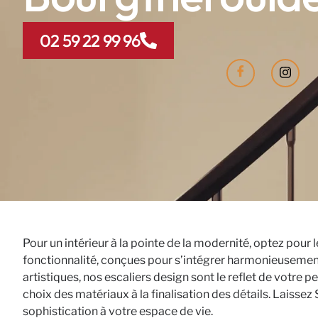
02 59 22 99 96
Pour un intérieur à la pointe de la modernité, optez pour
fonctionnalité, conçues pour s’intégrer harmonieusement 
artistiques, nos escaliers design sont le reflet de votre
choix des matériaux à la finalisation des détails. Laisse
sophistication à votre espace de vie.