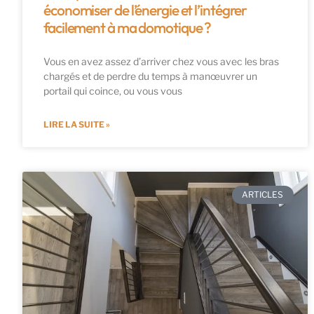
économiser de l’énergie et l’intégrer
facilement à ma domotique ?
Vous en avez assez d’arriver chez vous avec les bras
chargés et de perdre du temps à manœuvrer un
portail qui coince, ou vous vous
LIRE LA SUITE »
ARTICLES