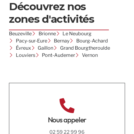
Découvrez nos
zones d'activités
Beuzeville
Brionne
Le Neubourg
Pacy-sur-Eure
Bernay
Bourg-Achard
Évreux
Gaillon
Grand Bourgtheroulde
Louviers
Pont-Audemer
Vernon
Nous appeler
02 59 22 99 96