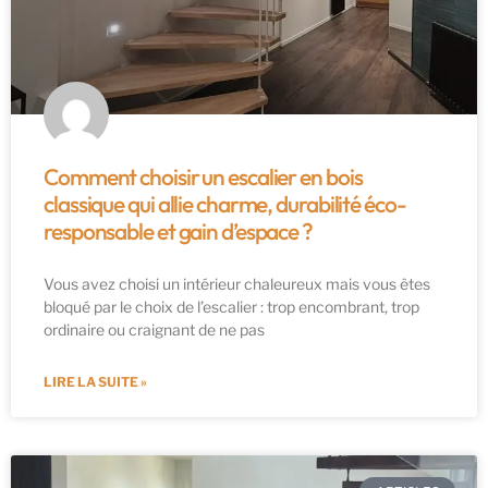
Comment choisir un escalier en bois
classique qui allie charme, durabilité éco-
responsable et gain d’espace ?
Vous avez choisi un intérieur chaleureux mais vous êtes
bloqué par le choix de l’escalier : trop encombrant, trop
ordinaire ou craignant de ne pas
LIRE LA SUITE »