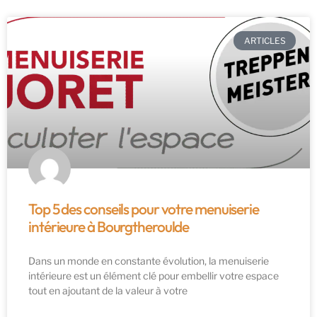
ARTICLES
Top 5 des conseils pour votre menuiserie
intérieure à Bourgtheroulde
Dans un monde en constante évolution, la menuiserie
intérieure est un élément clé pour embellir votre espace
tout en ajoutant de la valeur à votre