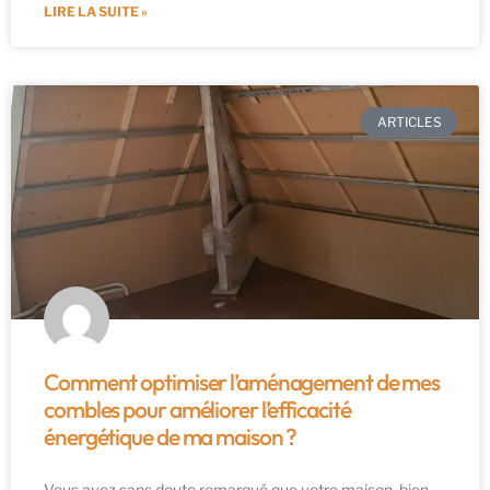
LIRE LA SUITE »
ARTICLES
Comment optimiser l’aménagement de mes
combles pour améliorer l’efficacité
énergétique de ma maison ?
Vous avez sans doute remarqué que votre maison, bien