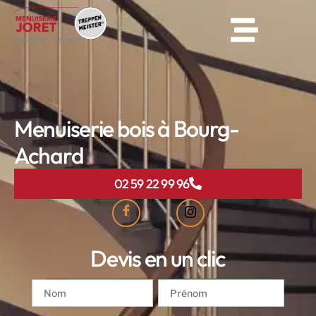
Menuiserie bois à Bourg-
Achard
02 59 22 99 96
Devis en un clic