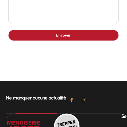
Ne manquer aucune actualité
Se