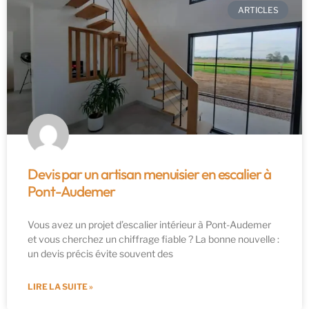
ARTICLES
Devis par un artisan menuisier en escalier à
Pont-Audemer
Vous avez un projet d’escalier intérieur à Pont-Audemer
et vous cherchez un chiffrage fiable ? La bonne nouvelle :
un devis précis évite souvent des
LIRE LA SUITE »