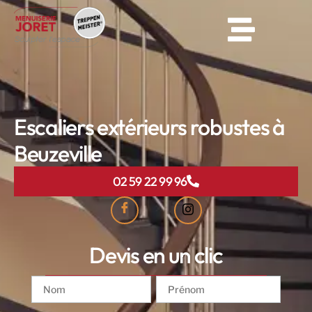
Escaliers extérieurs robustes à
Beuzeville
02 59 22 99 96
Devis en un clic