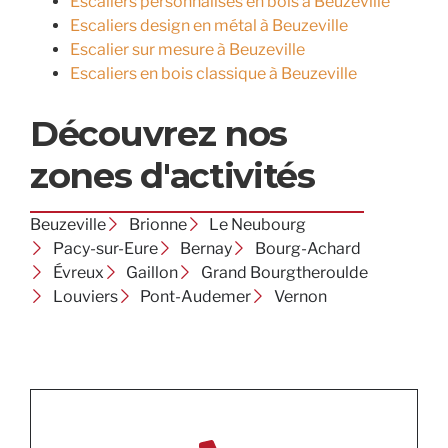
Escaliers personnalisés en bois à Beuzeville
Escaliers design en métal à Beuzeville
Escalier sur mesure à Beuzeville
Escaliers en bois classique à Beuzeville
Découvrez nos
zones d'activités
Beuzeville
Brionne
Le Neubourg
Pacy-sur-Eure
Bernay
Bourg-Achard
Évreux
Gaillon
Grand Bourgtheroulde
Louviers
Pont-Audemer
Vernon