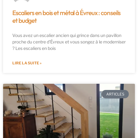
Escaliers en bois et métal à Évreux : conseils
et budget
Vous avez un escalier ancien qui grince dans un pavillon
proche du centre d’Évreux et vous songez à le moderniser
? Les escaliers en bois
LIRE LA SUITE »
ARTICLES