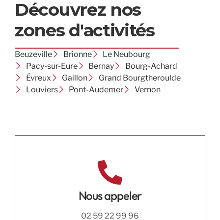
Découvrez nos
zones d'activités
Beuzeville
Brionne
Le Neubourg
Pacy-sur-Eure
Bernay
Bourg-Achard
Évreux
Gaillon
Grand Bourgtheroulde
Louviers
Pont-Audemer
Vernon
Nous appeler
02 59 22 99 96