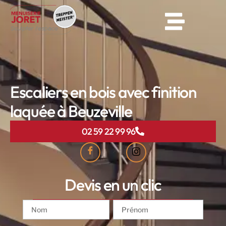
Escaliers en bois avec finition
laquée à Beuzeville
02 59 22 99 96
Devis en un clic