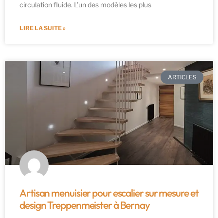
circulation fluide. L’un des modèles les plus
LIRE LA SUITE »
ARTICLES
Artisan menuisier pour escalier sur mesure et
design Treppenmeister à Bernay