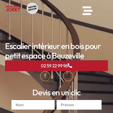
Escalier intérieur en bois pour
petit espace à Beuzeville
02 59 22 99 96
Devis en un clic