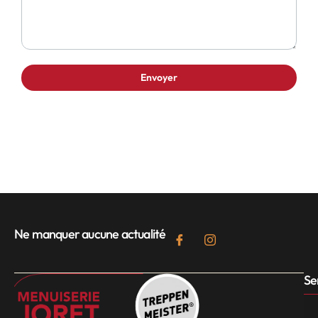
Ne manquer aucune actualité
Se