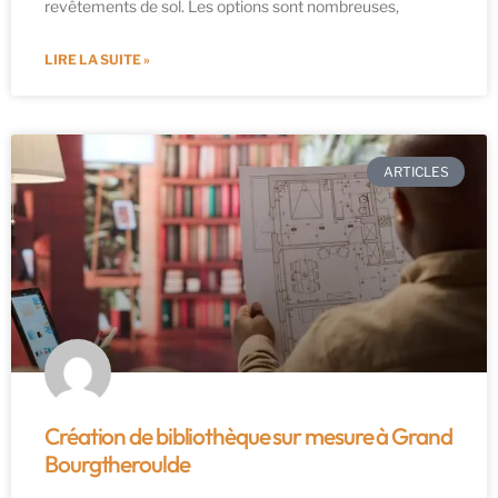
revêtements de sol. Les options sont nombreuses,
LIRE LA SUITE »
ARTICLES
Création de bibliothèque sur mesure à Grand
Bourgtheroulde