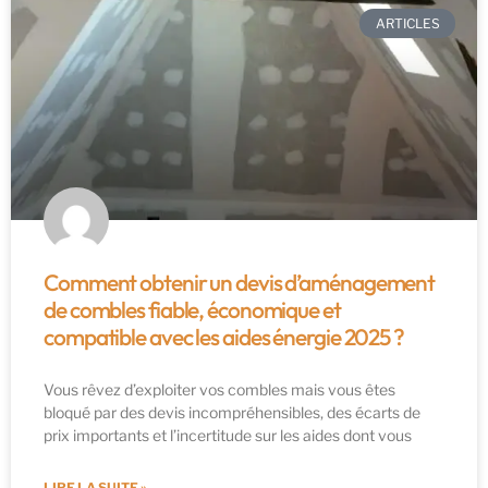
ARTICLES
Comment obtenir un devis d’aménagement
de combles fiable, économique et
compatible avec les aides énergie 2025 ?
Vous rêvez d’exploiter vos combles mais vous êtes
bloqué par des devis incompréhensibles, des écarts de
prix importants et l’incertitude sur les aides dont vous
LIRE LA SUITE »