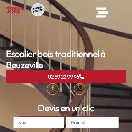
Escalier bois traditionnel à
Beuzeville
02 59 22 99 96
Devis en un clic