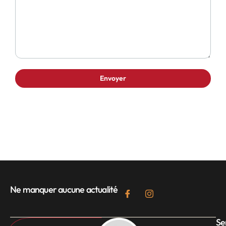
Ne manquer aucune actualité
Se