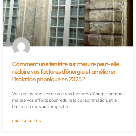
Comment une fenêtre sur mesure peut-elle
réduire vos factures d’énergie et améliorer
l’isolation phonique en 2025 ?
Vous en avez assez de voir vos factures d’énergie grimper
malgré vos efforts pour réduire la consommation, et le
bruit de la rue vous empêche
LIRE LA SUITE »