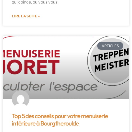
qui coince, ou vous vous
LIRE LA SUITE »
ARTICLES
Top 5 des conseils pour votre menuiserie
intérieure à Bourgtheroulde