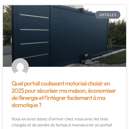
ARTICLES
Quel portail coulissant motorisé choisir en
2025 pour sécuriser ma maison, économiser
de l’énergie et l’intégrer facilement à ma
domotique ?
Vous en avez assez d’arriver chez vous avec les bras
chargés et de perdre du temps à manœuvrer un portail