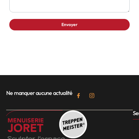
Ne manquer aucune actualité
Se