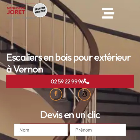
Escaliers en bois pour extérieur
à Vernon
02 59 22 99 96
Devis en un clic