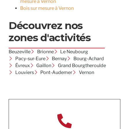
mesure à Vernon
Bois sur mesure à Vernon
Découvrez nos
zones d'activités
Beuzeville
Brionne
Le Neubourg
Pacy-sur-Eure
Bernay
Bourg-Achard
Évreux
Gaillon
Grand Bourgtheroulde
Louviers
Pont-Audemer
Vernon