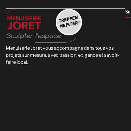
Se
Menuiserie Joret vous accompagne dans tous vos
projets sur mesure, avec passion, exigence et savoir-
faire local.