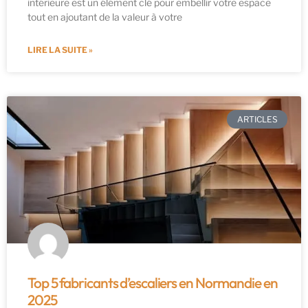
intérieure est un élément clé pour embellir votre espace
tout en ajoutant de la valeur à votre
LIRE LA SUITE »
ARTICLES
Top 5 fabricants d’escaliers en Normandie en
2025