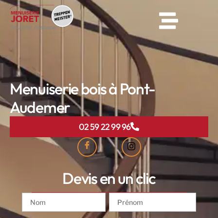
Menuiserie bois à Pont-
Audemer
02 59 22 99 96
Devis en un clic