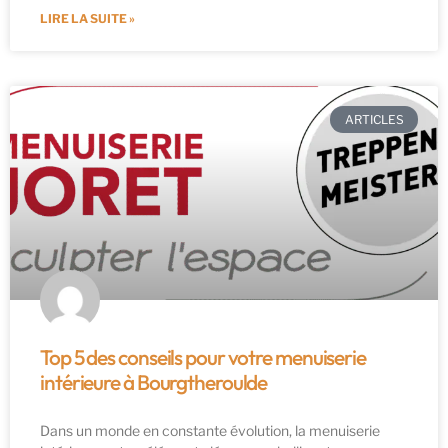
LIRE LA SUITE »
ARTICLES
Top 5 des conseils pour votre menuiserie
intérieure à Bourgtheroulde
Dans un monde en constante évolution, la menuiserie