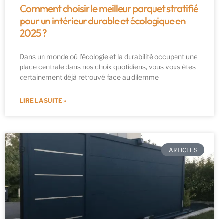
Comment choisir le meilleur parquet stratifié
pour un intérieur durable et écologique en
2025 ?
Dans un monde où l’écologie et la durabilité occupent une
place centrale dans nos choix quotidiens, vous vous êtes
certainement déjà retrouvé face au dilemme
LIRE LA SUITE »
ARTICLES