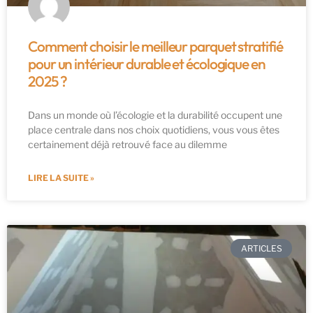
Comment choisir le meilleur parquet stratifié
pour un intérieur durable et écologique en
2025 ?
Dans un monde où l’écologie et la durabilité occupent une
place centrale dans nos choix quotidiens, vous vous êtes
certainement déjà retrouvé face au dilemme
LIRE LA SUITE »
ARTICLES