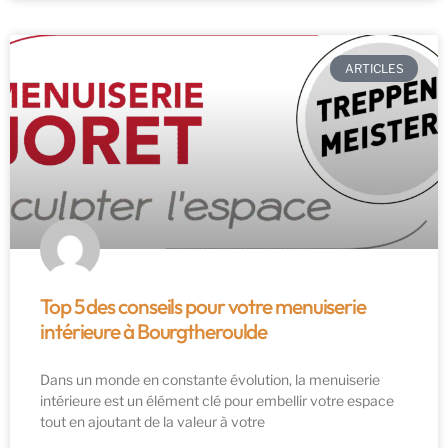
ARTICLES
Top 5 des conseils pour votre menuiserie
intérieure à Bourgtheroulde
Dans un monde en constante évolution, la menuiserie
intérieure est un élément clé pour embellir votre espace
tout en ajoutant de la valeur à votre