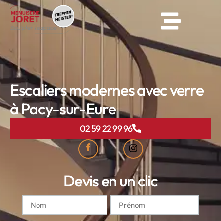
Escaliers modernes avec verre
à Pacy-sur-Eure
02 59 22 99 96
Devis en un clic