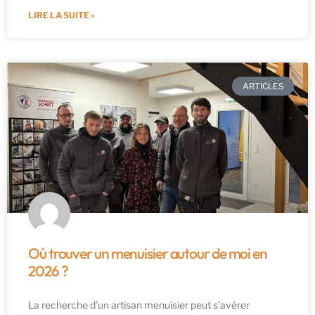
LIRE LA SUITE »
ARTICLES
Où trouver un menuisier autour de moi en
2026 ?
La recherche d’un artisan menuisier peut s’avérer