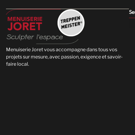
Se
Menuiserie Joret vous accompagne dans tous vos
projets sur mesure, avec passion, exigence et savoir-
faire local.