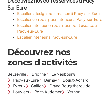
Découvrez nos autres services à Pacy
Sur Eure
Escaliers design pour maison à Pacy-sur-Eure
Escaliers en bois pour intérieur à Pacy-sur-Eure
Escalier intérieur en bois pour petit espace à
Pacy-sur-Eure
Escalier intérieur à Pacy-sur-Eure
Découvrez nos
zones d'activités
Beuzeville
Brionne
Le Neubourg
Pacy-sur-Eure
Bernay
Bourg-Achard
Évreux
Gaillon
Grand Bourgtheroulde
Louviers
Pont-Audemer
Vernon