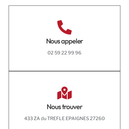
Nous appeler
02 59 22 99 96
Nous trouver
433 ZA du TREFLE EPAIGNES 27260