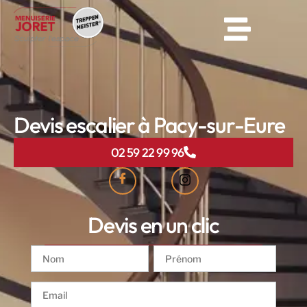
Devis escalier à Pacy-sur-Eure
02 59 22 99 96
Devis en un clic