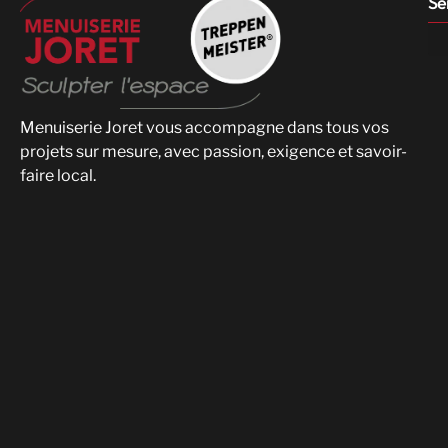
Se
Menuiserie Joret vous accompagne dans tous vos
projets sur mesure, avec passion, exigence et savoir-
faire local.