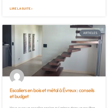
LIRE LA SUITE »
ARTICLES
Escaliers en bois et métal à Évreux : conseils
et budget
Vous avez un escalier ancien qui grince dans un pavillon