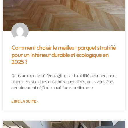
Comment choisir le meilleur parquet stratifié
pour un intérieur durable et écologique en
2025 ?
Dans un monde où l’écologie et la durabilité occupent une
place centrale dans nos choix quotidiens, vous vous êtes
certainement déjà retrouvé face au dilemme
LIRE LA SUITE »