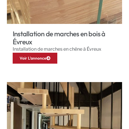
Installation de marches en bois à
Évreux
Installation de marches en chêne à Évreux
Voir L'annonce