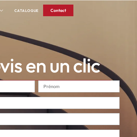
Contact
CATALOGUE
is en un clic