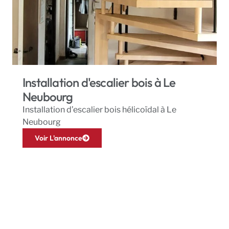
Installation d'escalier bois à Le
Neubourg
Installation d’escalier bois hélicoïdal à Le
Neubourg
Voir L'annonce