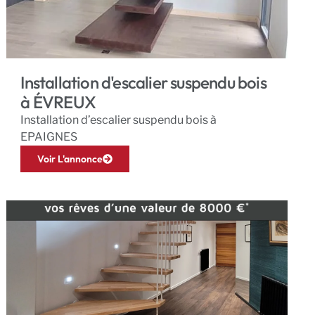
Installation d'escalier suspendu bois
à ÉVREUX
Installation d’escalier suspendu bois à
EPAIGNES
Voir L'annonce