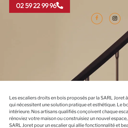
02 59 22 99 96
Les escaliers droits en bois proposés par la SARL Joret à
qui nécessitent une solution pratique et esthétique. Le b
intérieure. Nos artisans qualifiés conçoivent chaque escal
rénoviez votre maison ou construisiez un nouvel espace, un
SARL Joret pour un escalier qui allie fonctionnalité et be