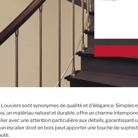
 Louviers sont synonymes de qualité et d’élégance. Simples et
ois, un matériau naturel et durable, offre un charme intempore
ier avec une attention particulière aux détails, garantissant u
 escalier droit en bois peut apporter une touche de sophistica
auté.