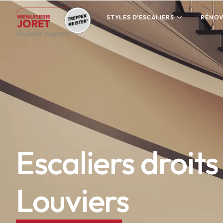
STYLES D’ESCALIERS
RÉNOV
Escaliers droits
Louviers