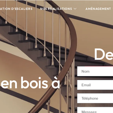
ATION D’ESCALIERS
NOS RÉALISATIONS
AMÉNAGEMENT
Dev
 en bois à