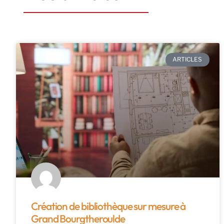
ARTICLES
Création de bibliothèque sur mesure à
Grand Bourgtheroulde