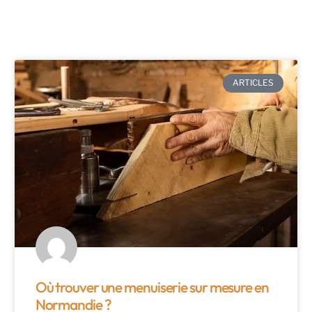
ARTICLES
Où trouver une menuiserie sur mesure en
Normandie ?