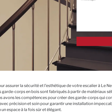
ur assurer la sécurité et l’esthétique de votre escalier à Le
garde-corps en bois sont fabriqués à partir de matériaux sélec
us avons les compétences pour créer des garde-corps qui com
avec précision et soin pour garantir une installation impeccab
un espace à la fois sûr et élégant.