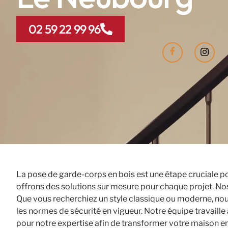
02 59 22 99 96
La pose de garde-corps en bois est une étape cruciale po
offrons des solutions sur mesure pour chaque projet. Nos 
Que vous recherchiez un style classique ou moderne, no
les normes de sécurité en vigueur. Notre équipe travaille 
pour notre expertise afin de transformer votre maison en 