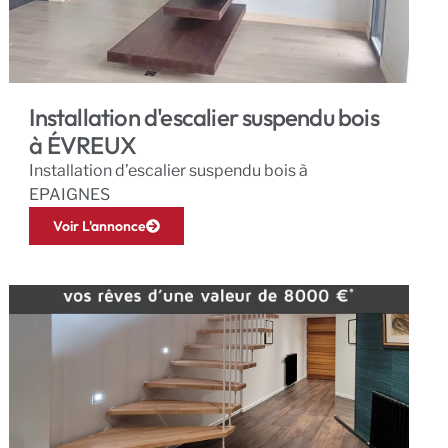
Installation d'escalier suspendu bois
à ÉVREUX
Installation d’escalier suspendu bois à
EPAIGNES
Voir L'annonce