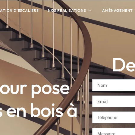
ATION D’ESCALIERS
NOS RÉALISATIONS
AMÉNAGEMENT
Dev
pour pose
 en bois à