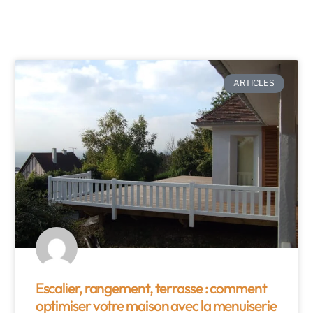
ARTICLES
Escalier, rangement, terrasse : comment
optimiser votre maison avec la menuiserie