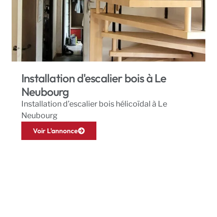
Installation d'escalier bois à Le
Neubourg
Installation d’escalier bois hélicoïdal à Le
Neubourg
Voir L'annonce