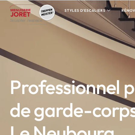
STYLES D’ESCALIERS
RÉNOV
Professionnel 
de garde-corps
Le Neubourg