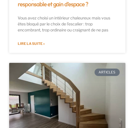
responsable et gain d’espace ?
Vous avez choisi un intérieur chaleureux mais vous
êtes bloqué par le choix de l’escalier : trop
encombrant, trop ordinaire ou craignant de ne pas
LIRE LA SUITE »
ARTICLES