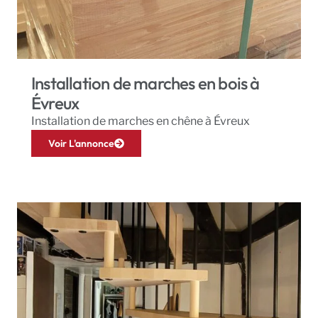
Installation de marches en bois à
Évreux
Installation de marches en chêne à Évreux
Voir L'annonce