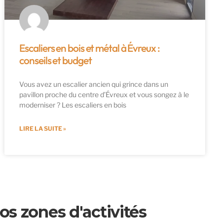
Escaliers en bois et métal à Évreux :
conseils et budget
Vous avez un escalier ancien qui grince dans un
pavillon proche du centre d’Évreux et vous songez à le
moderniser ? Les escaliers en bois
LIRE LA SUITE »
s zones d'activités