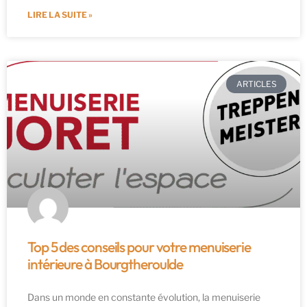
LIRE LA SUITE »
ARTICLES
Top 5 des conseils pour votre menuiserie
intérieure à Bourgtheroulde
Dans un monde en constante évolution, la menuiserie