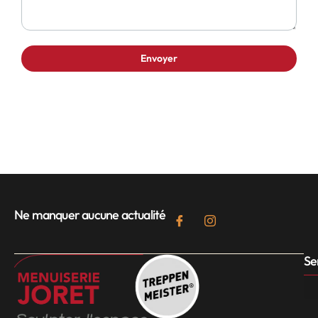
Ne manquer aucune actualité
Se