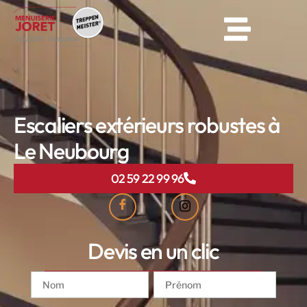
Escaliers extérieurs robustes à
Le Neubourg
02 59 22 99 96
Devis en un clic