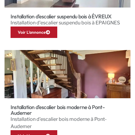
Installation d'escalier suspendu bois à ÉVREUX
Installation d’escalier suspendu bois à EPAIGNES
Voir L'annonce
Installation d'escalier bois moderne à Pont-
Audemer
Installation d’escalier bois moderne à Pont-
Audemer