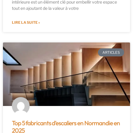
intérieure est un élément clé pour embellir votre espace
tout en ajoutant de la valeur à votre
LIRE LA SUITE »
ARTICLES
Top 5 fabricants d’escaliers en Normandie en
2025