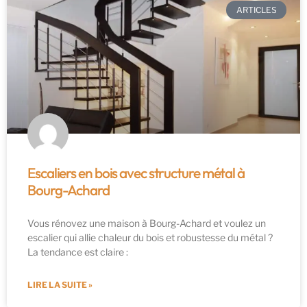
ARTICLES
Escaliers en bois avec structure métal à
Bourg-Achard
Vous rénovez une maison à Bourg-Achard et voulez un
escalier qui allie chaleur du bois et robustesse du métal ?
La tendance est claire :
LIRE LA SUITE »