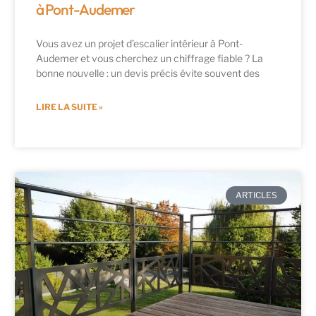
à Pont-Audemer
Vous avez un projet d’escalier intérieur à Pont-
Audemer et vous cherchez un chiffrage fiable ? La
bonne nouvelle : un devis précis évite souvent des
LIRE LA SUITE »
ARTICLES