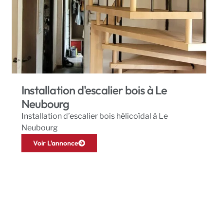
Installation d'escalier bois à Le
Neubourg
Installation d’escalier bois hélicoïdal à Le
Neubourg
Voir L'annonce