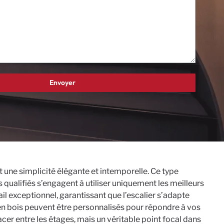
 une simplicité élégante et intemporelle. Ce type
s qualifiés s’engagent à utiliser uniquement les meilleurs
ail exceptionnel, garantissant que l’escalier s’adapte
 en bois peuvent être personnalisés pour répondre à vos
acer entre les étages, mais un véritable point focal dans