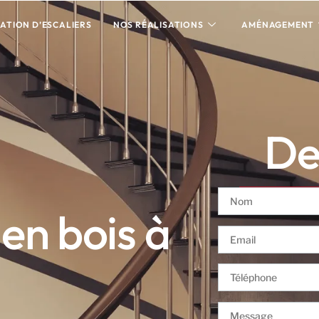
ATION D’ESCALIERS
NOS RÉALISATIONS
AMÉNAGEMENT
Dev
 en bois à