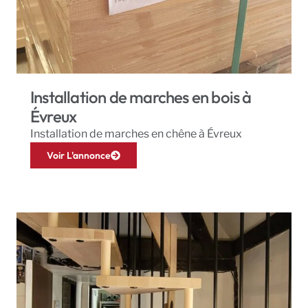
Installation de marches en bois à
Évreux
Installation de marches en chêne à Évreux
Voir L'annonce