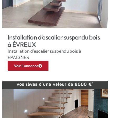
Installation d'escalier suspendu bois
à ÉVREUX
Installation d’escalier suspendu bois à
EPAIGNES
Voir L'annonce