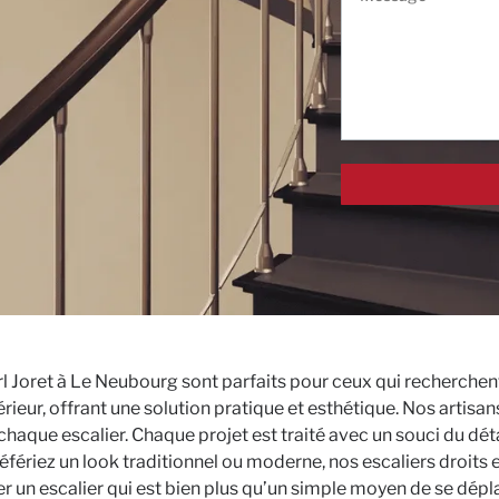
l Joret à Le Neubourg sont parfaits pour ceux qui recherchent
rieur, offrant une solution pratique et esthétique. Nos artisan
chaque escalier. Chaque projet est traité avec un souci du dét
référiez un look traditionnel ou moderne, nos escaliers droits
er un escalier qui est bien plus qu’un simple moyen de se dépl