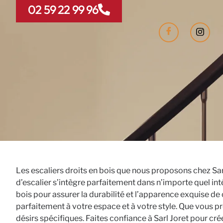
02 59 22 99 96
Les escaliers droits en bois que nous proposons chez Sar
d’escalier s’intègre parfaitement dans n’importe quel inté
bois pour assurer la durabilité et l’apparence exquise de 
parfaitement à votre espace et à votre style. Que vous p
désirs spécifiques. Faites confiance à Sarl Joret pour cré