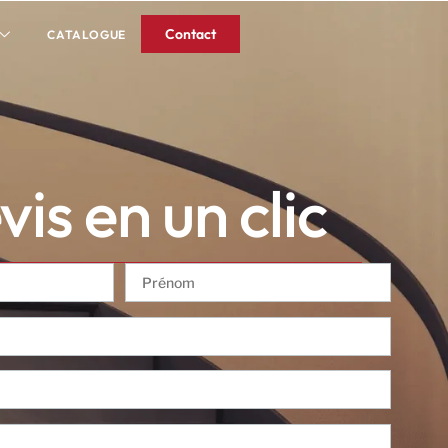
Contact
CATALOGUE
is en un clic