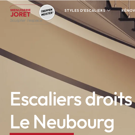
STYLES D’ESCALIERS
RÉNOV
Escaliers droits
Le Neubourg