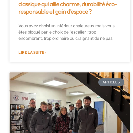
classique qui allie charme, durabilité éco-
responsable et gain d’espace ?
Vous avez choisi un intérieur chaleureux mais vous
êtes bloqué par le choix de l’escalier : trop
encombrant, trop ordinaire ou craignant de ne pas
LIRE LA SUITE »
ARTICLES