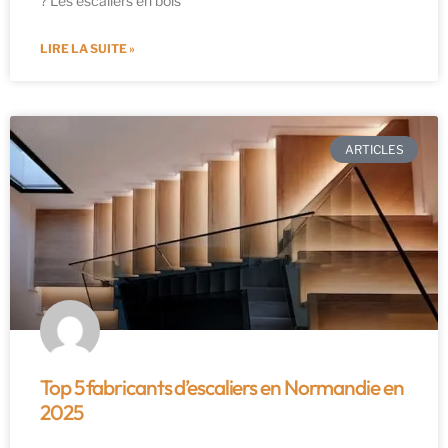
? Les escaliers en bois
LIRE LA SUITE »
ARTICLES
Top 5 fabricants d’escaliers en Normandie en
2025