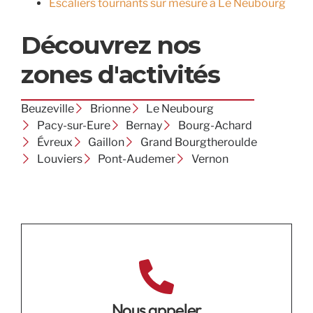
Escaliers tournants sur mesure à Le Neubourg
Découvrez nos
zones d'activités
Beuzeville
Brionne
Le Neubourg
Pacy-sur-Eure
Bernay
Bourg-Achard
Évreux
Gaillon
Grand Bourgtheroulde
Louviers
Pont-Audemer
Vernon
Nous appeler