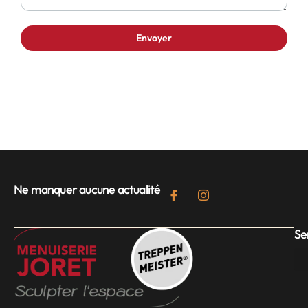
Ne manquer aucune actualité
Se