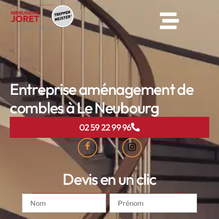
Entreprise aménagement de
combles à Le Neubourg
02 59 22 99 96
Devis en un clic