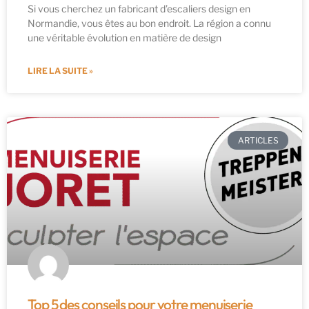
Si vous cherchez un fabricant d’escaliers design en
Normandie, vous êtes au bon endroit. La région a connu
une véritable évolution en matière de design
LIRE LA SUITE »
ARTICLES
Top 5 des conseils pour votre menuiserie