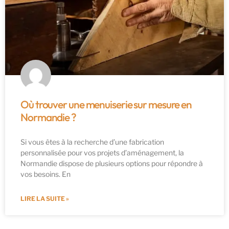
Où trouver une menuiserie sur mesure en
Normandie ?
Si vous êtes à la recherche d’une fabrication
personnalisée pour vos projets d’aménagement, la
Normandie dispose de plusieurs options pour répondre à
vos besoins. En
LIRE LA SUITE »