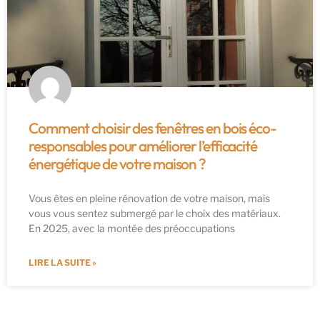
Comment choisir des fenêtres en bois éco-
responsables pour améliorer l’efficacité
énergétique de votre maison ?
Vous êtes en pleine rénovation de votre maison, mais
vous vous sentez submergé par le choix des matériaux.
En 2025, avec la montée des préoccupations
LIRE LA SUITE »