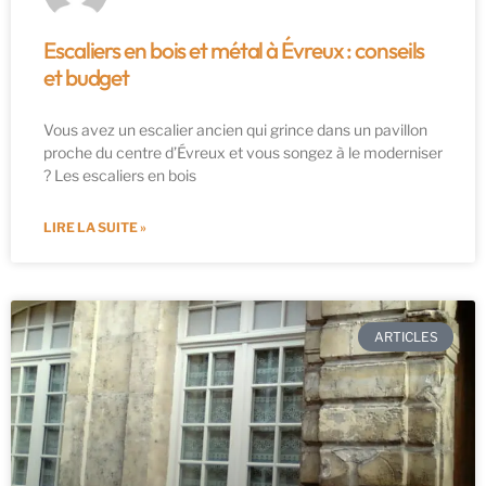
Escaliers en bois et métal à Évreux : conseils
et budget
Vous avez un escalier ancien qui grince dans un pavillon
proche du centre d’Évreux et vous songez à le moderniser
? Les escaliers en bois
LIRE LA SUITE »
ARTICLES