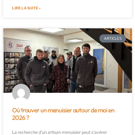
LIRE LA SUITE »
ARTICLES
Où trouver un menuisier autour de moi en
2026 ?
La recherche d’un artisan menuisier peut s’avérer