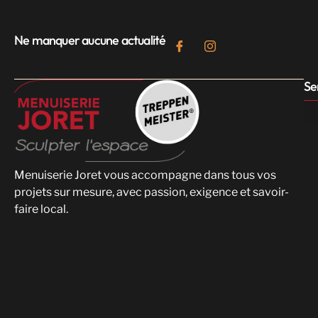
Ne manquer aucune actualité
Se
Menuiserie Joret vous accompagne dans tous vos
projets sur mesure, avec passion, exigence et savoir-
faire local.