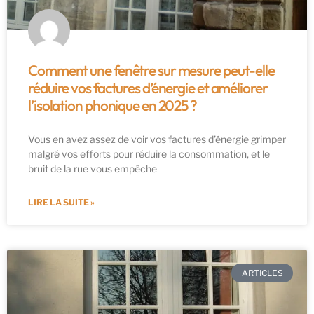
Comment une fenêtre sur mesure peut-elle
réduire vos factures d’énergie et améliorer
l’isolation phonique en 2025 ?
Vous en avez assez de voir vos factures d’énergie grimper
malgré vos efforts pour réduire la consommation, et le
bruit de la rue vous empêche
LIRE LA SUITE »
ARTICLES