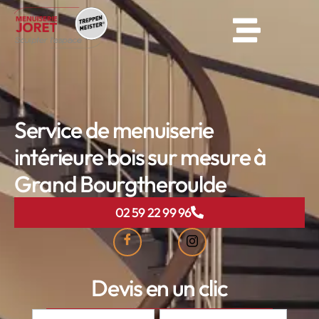
Service de menuiserie
intérieure bois sur mesure à
Grand Bourgtheroulde
02 59 22 99 96
Devis en un clic