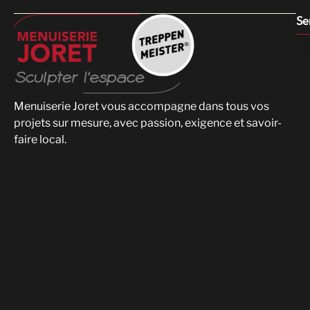
Se
Menuiserie Joret vous accompagne dans tous vos
projets sur mesure, avec passion, exigence et savoir-
faire local.