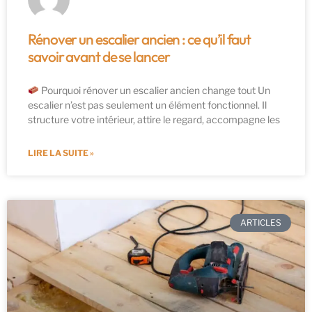
Rénover un escalier ancien : ce qu’il faut
savoir avant de se lancer
Pourquoi rénover un escalier ancien change tout Un
escalier n’est pas seulement un élément fonctionnel. Il
structure votre intérieur, attire le regard, accompagne les
LIRE LA SUITE »
ARTICLES