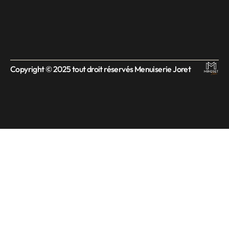
Copyright © 2025 tout droit réservés Menuiserie Joret