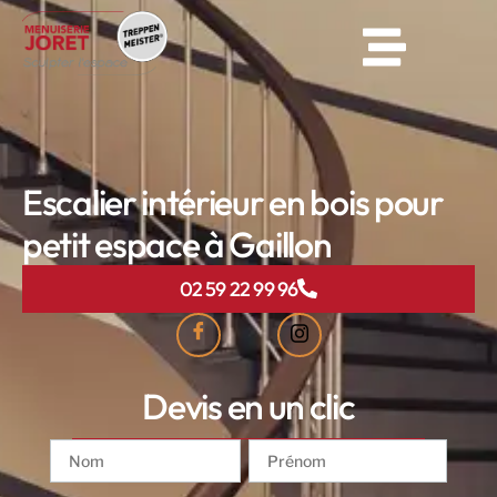
Escalier intérieur en bois pour
petit espace à Gaillon
02 59 22 99 96
Devis en un clic