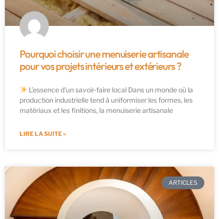
Pourquoi choisir une menuiserie artisanale
pour vos projets intérieurs et extérieurs ?
L’essence d’un savoir-faire local Dans un monde où la
production industrielle tend à uniformiser les formes, les
matériaux et les finitions, la menuiserie artisanale
LIRE LA SUITE »
ARTICLES