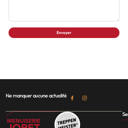
Ne manquer aucune actualité
Se