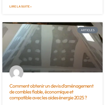
LIRE LA SUITE »
ARTICLES
Comment obtenir un devis d’aménagement
de combles fiable, économique et
compatible avec les aides énergie 2025 ?