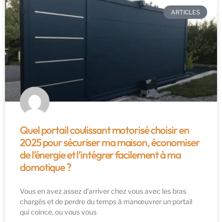
ARTICLES
Quel portail coulissant motorisé choisir en
2025 pour sécuriser ma maison, économiser
de l’énergie et l’intégrer facilement à ma
domotique ?
Vous en avez assez d’arriver chez vous avec les bras
chargés et de perdre du temps à manœuvrer un portail
qui coince, ou vous vous