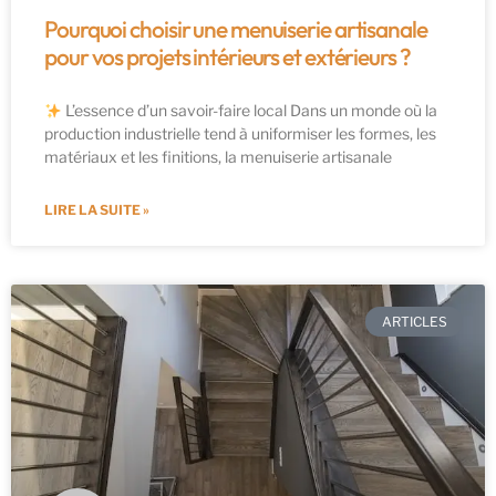
Pourquoi choisir une menuiserie artisanale
pour vos projets intérieurs et extérieurs ?
L’essence d’un savoir-faire local Dans un monde où la
production industrielle tend à uniformiser les formes, les
matériaux et les finitions, la menuiserie artisanale
LIRE LA SUITE »
ARTICLES