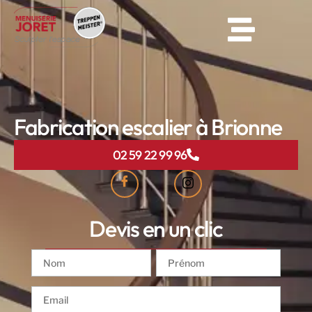
Fabrication escalier à Brionne
02 59 22 99 96
Devis en un clic