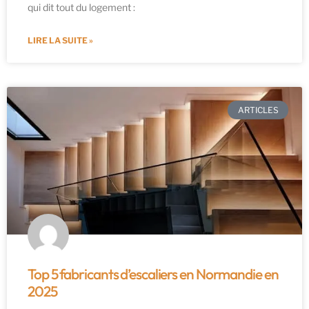
qui dit tout du logement :
LIRE LA SUITE »
ARTICLES
Top 5 fabricants d’escaliers en Normandie en
2025