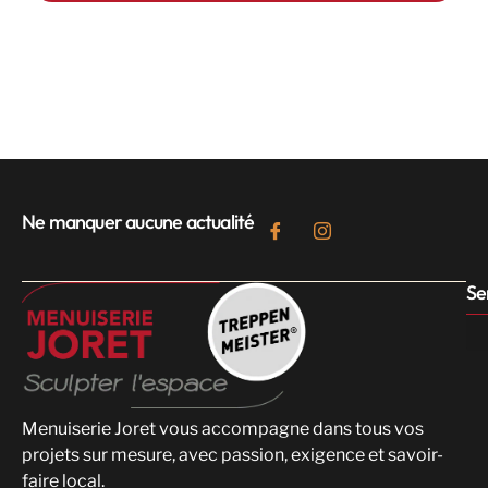
Ne manquer aucune actualité
Se
Menuiserie Joret vous accompagne dans tous vos
projets sur mesure, avec passion, exigence et savoir-
faire local.