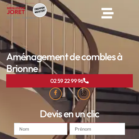
Aménagement de combles à
Brionne
02 59 22 99 96
Devis en un clic