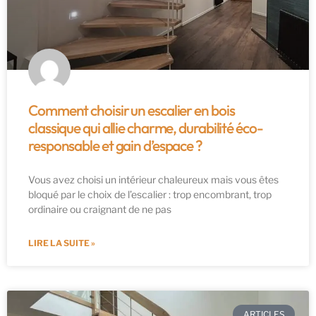
Comment choisir un escalier en bois
classique qui allie charme, durabilité éco-
responsable et gain d’espace ?
Vous avez choisi un intérieur chaleureux mais vous êtes
bloqué par le choix de l’escalier : trop encombrant, trop
ordinaire ou craignant de ne pas
LIRE LA SUITE »
ARTICLES