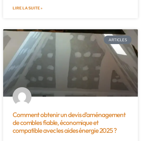
LIRE LA SUITE »
ARTICLES
Comment obtenir un devis d’aménagement
de combles fiable, économique et
compatible avec les aides énergie 2025 ?