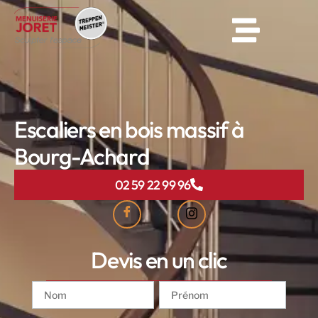
Escaliers en bois massif à
Bourg-Achard
02 59 22 99 96
Devis en un clic