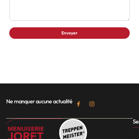
Ne manquer aucune actualité
Se