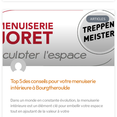
ARTICLES
Top 5 des conseils pour votre menuiserie
intérieure à Bourgtheroulde
Dans un monde en constante évolution, la menuiserie
intérieure est un élément clé pour embellir votre espace
tout en ajoutant de la valeur à votre