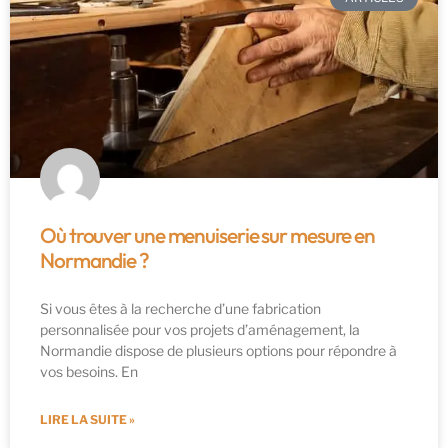
Où trouver une menuiserie sur mesure en
Normandie ?
Si vous êtes à la recherche d’une fabrication
personnalisée pour vos projets d’aménagement, la
Normandie dispose de plusieurs options pour répondre à
vos besoins. En
LIRE LA SUITE »