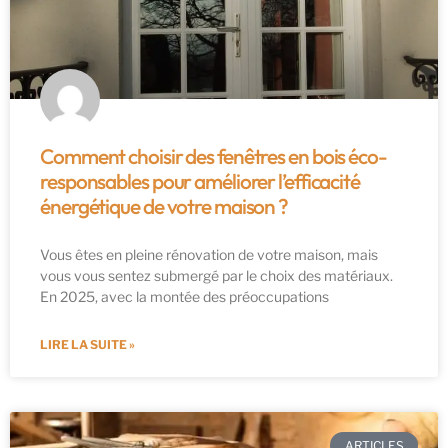
Comment choisir des fenêtres en bois éco-
responsables pour améliorer l’efficacité
énergétique de votre maison ?
Vous êtes en pleine rénovation de votre maison, mais
vous vous sentez submergé par le choix des matériaux.
En 2025, avec la montée des préoccupations
LIRE LA SUITE »
ARTICLES