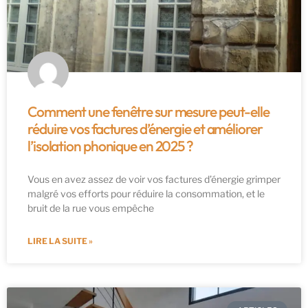
Comment une fenêtre sur mesure peut-elle
réduire vos factures d’énergie et améliorer
l’isolation phonique en 2025 ?
Vous en avez assez de voir vos factures d’énergie grimper
malgré vos efforts pour réduire la consommation, et le
bruit de la rue vous empêche
LIRE LA SUITE »