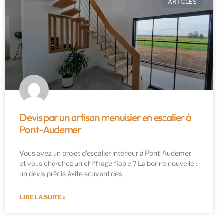
ARTICLES
Devis par un artisan menuisier en escalier à
Pont-Audemer
Vous avez un projet d’escalier intérieur à Pont-Audemer
et vous cherchez un chiffrage fiable ? La bonne nouvelle :
un devis précis évite souvent des
LIRE LA SUITE »