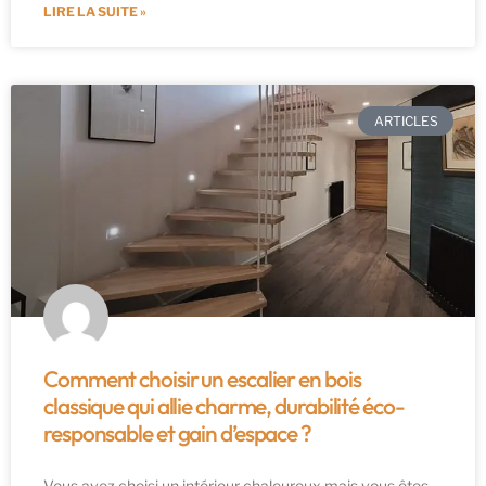
LIRE LA SUITE »
ARTICLES
Comment choisir un escalier en bois
classique qui allie charme, durabilité éco-
responsable et gain d’espace ?
Vous avez choisi un intérieur chaleureux mais vous êtes