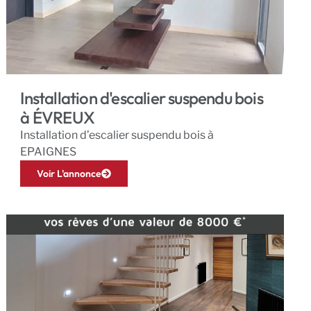
Installation d'escalier suspendu bois
à ÉVREUX
Installation d’escalier suspendu bois à
EPAIGNES
Voir L'annonce