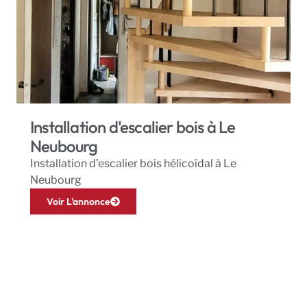
Installation d'escalier bois à Le
Neubourg
Installation d’escalier bois hélicoïdal à Le
Neubourg
Voir L'annonce