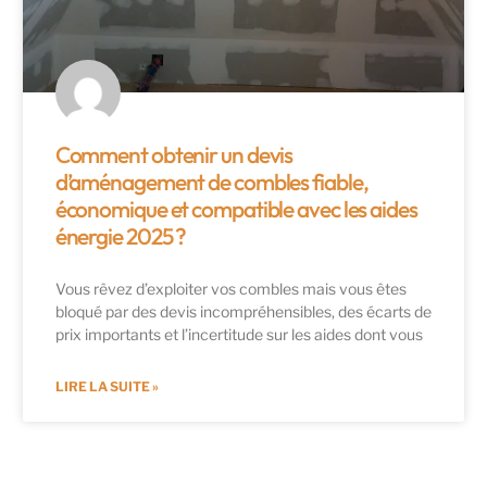
Comment obtenir un devis
d’aménagement de combles fiable,
économique et compatible avec les aides
énergie 2025 ?
Vous rêvez d’exploiter vos combles mais vous êtes
bloqué par des devis incompréhensibles, des écarts de
prix importants et l’incertitude sur les aides dont vous
LIRE LA SUITE »