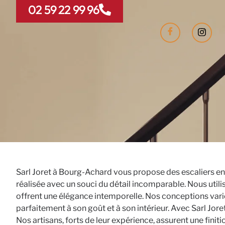
02 59 22 99 96
Sarl Joret à Bourg-Achard vous propose des escaliers en 
réalisée avec un souci du détail incomparable. Nous utilis
offrent une élégance intemporelle. Nos conceptions vari
parfaitement à son goût et à son intérieur. Avec Sarl Jor
Nos artisans, forts de leur expérience, assurent une finit