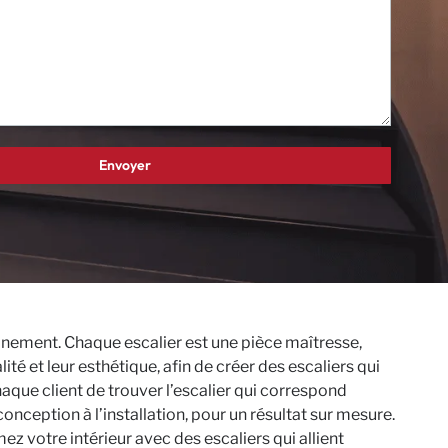
finement. Chaque escalier est une pièce maîtresse,
té et leur esthétique, afin de créer des escaliers qui
que client de trouver l’escalier qui correspond
nception à l’installation, pour un résultat sur mesure.
ez votre intérieur avec des escaliers qui allient