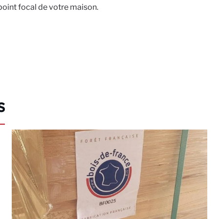
 point focal de votre maison.
s