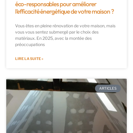
éco-responsables pour améliorer
l’efficacité énergétique de votre maison ?
Vous êtes en pleine rénovation de votre maison, mais
vous vous sentez submergé par le choix des
matériaux. En 2025, avec la montée des
préoccupations
LIRE LA SUITE »
ARTICLES