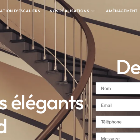
ATION D’ESCALIERS
NOS RÉALISATIONS
AMÉNAGEMENT
Dev
is élégants
d