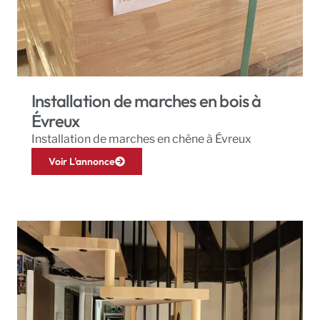
Installation de marches en bois à
Évreux
Installation de marches en chêne à Évreux
Voir L'annonce