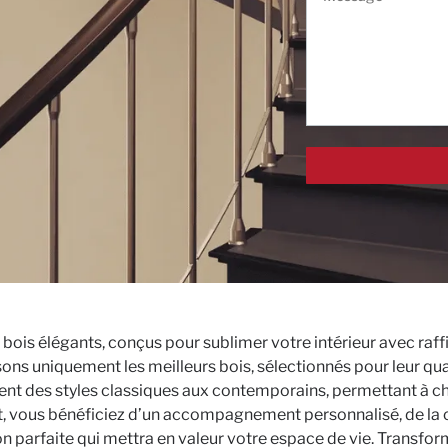
bois élégants, conçus pour sublimer votre intérieur avec raf
ons uniquement les meilleurs bois, sélectionnés pour leur quali
ent des styles classiques aux contemporains, permettant à cha
et, vous bénéficiez d’un accompagnement personnalisé, de la co
ion parfaite qui mettra en valeur votre espace de vie. Transform