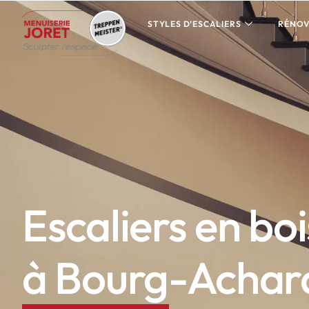
STYLES D’ESCALIERS
RÉNOV
Escaliers en bo
à Bourg-Achar