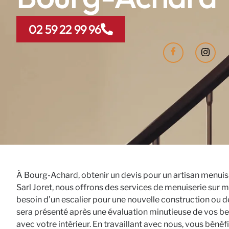
02 59 22 99 96
À Bourg-Achard, obtenir un devis pour un artisan menuisi
Sarl Joret, nous offrons des services de menuiserie sur 
besoin d’un escalier pour une nouvelle construction ou de
sera présenté après une évaluation minutieuse de vos beso
avec votre intérieur. En travaillant avec nous, vous bénéfi