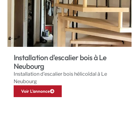
Installation d'escalier bois à Le
Neubourg
Installation d’escalier bois hélicoïdal à Le
Neubourg
Voir L'annonce