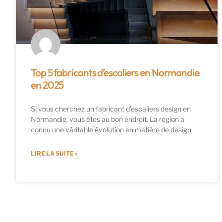
Top 5 fabricants d’escaliers en Normandie
en 2025
Si vous cherchez un fabricant d’escaliers design en
Normandie, vous êtes au bon endroit. La région a
connu une véritable évolution en matière de design
LIRE LA SUITE »