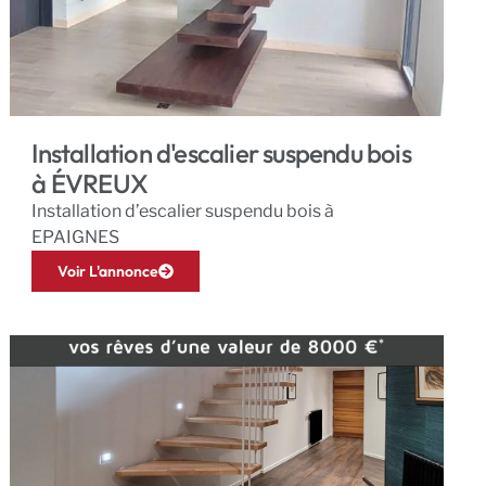
Installation d'escalier suspendu bois
à ÉVREUX
Installation d’escalier suspendu bois à
EPAIGNES
Voir L'annonce