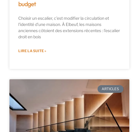
budget
Choisir un escalier, c’est modifier la circulation et
l’identité d’une maison. À Elbeuf, les maisons
anciennes côtoient des extensions récentes : l’escalier
droit en bois
LIRE LA SUITE »
ARTICLES