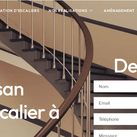
ATION D’ESCALIERS
NOS RÉALISATIONS
AMÉNAGEMENT
Dev
san
calier à