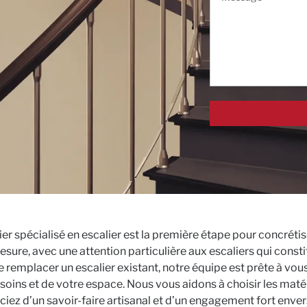
er spécialisé en escalier est la première étape pour concréti
mesure, avec une attention particulière aux escaliers qui cons
 remplacer un escalier existant, notre équipe est prête à vous
ins et de votre espace. Nous vous aidons à choisir les matéria
ciez d’un savoir-faire artisanal et d’un engagement fort envers 