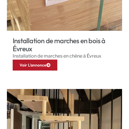
Installation de marches en bois à
Évreux
Installation de marches en chêne à Évreux
Voir L'annonce