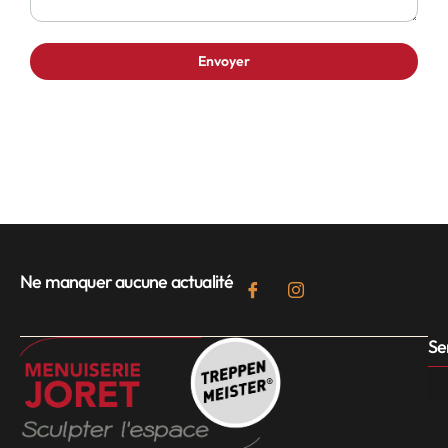
Ne manquer aucune actualité
Se