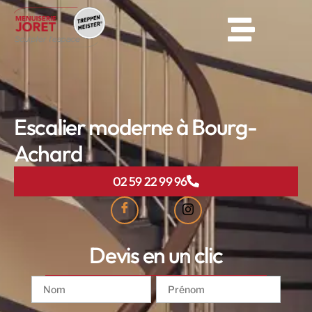
Escalier moderne à Bourg-
Achard
02 59 22 99 96
Devis en un clic