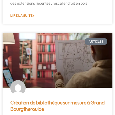
des extensions récentes : l’escalier droit en bois
LIRE LA SUITE »
ARTICLES
Création de bibliothèque sur mesure à Grand
Bourgtheroulde