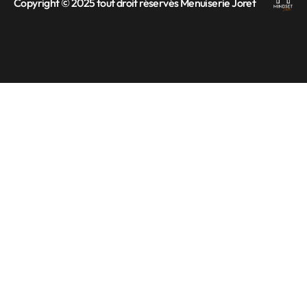
Copyright © 2025 tout droit réservés Menuiserie Joret