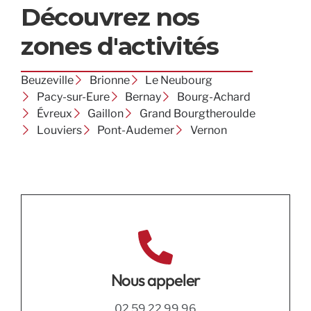
Découvrez nos
zones d'activités
Beuzeville
Brionne
Le Neubourg
Pacy-sur-Eure
Bernay
Bourg-Achard
Évreux
Gaillon
Grand Bourgtheroulde
Louviers
Pont-Audemer
Vernon
Nous appeler
02 59 22 99 96