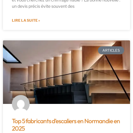
un devis précis évite souvent des
LIRE LA SUITE »
ARTICLES
Top 5 fabricants d’escaliers en Normandie en
2025