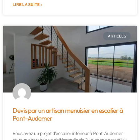
LIRE LA SUITE »
ARTICLES
Devis par un artisan menuisier en escalier à
Pont-Audemer
Vous avez un projet d’escalier intérieur à Pont-Audemer
et vous cherchez un chiffrage fiable ? La bonne nouvelle :