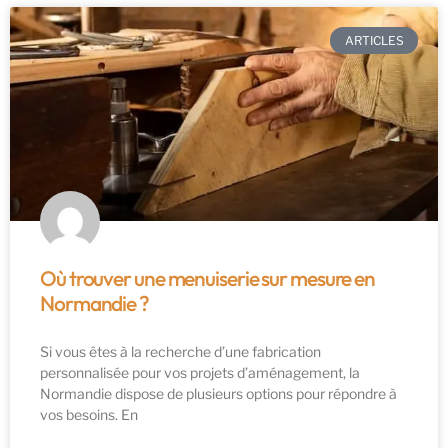
ARTICLES
Où trouver une menuiserie sur mesure en
Normandie ?
Si vous êtes à la recherche d’une fabrication
personnalisée pour vos projets d’aménagement, la
Normandie dispose de plusieurs options pour répondre à
vos besoins. En