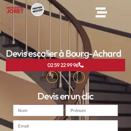
Devis escalier à Bourg-Achard
02 59 22 99 96
Devis en un clic