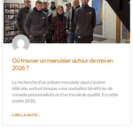
Où trouver un menuisier autour de moi en
2026 ?
La recherche d’un artisan menuisier peut s’avérer
délicate, surtout lorsque vous souhaitez bénéficier de
conseils personnalisés et d’un travail de qualité. En cette
année 2026,
LIRE LA SUITE »