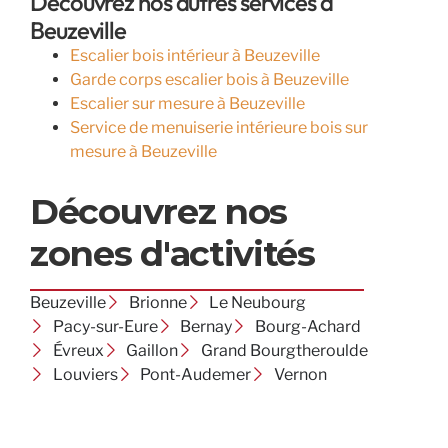
Découvrez nos autres services à
Beuzeville
Escalier bois intérieur à Beuzeville
Garde corps escalier bois à Beuzeville
Escalier sur mesure à Beuzeville
Service de menuiserie intérieure bois sur
mesure à Beuzeville
Découvrez nos
zones d'activités
Beuzeville
Brionne
Le Neubourg
Pacy-sur-Eure
Bernay
Bourg-Achard
Évreux
Gaillon
Grand Bourgtheroulde
Louviers
Pont-Audemer
Vernon