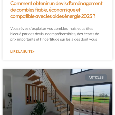
Comment obtenir un devis d’aménagement
de combles fiable, économique et
compatible avec les aides énergie 2025 ?
Vous rêvez d’exploiter vos combles mais vous êtes
bloqué par des devis incompréhensibles, des écarts de
prix importants et l’incertitude sur les aides dont vous
LIRE LA SUITE »
ARTICLES