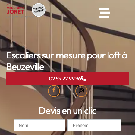
Escaliers sur mesure pour loft à
Beuzeville
02 59 22 99 96
Devis en un clic