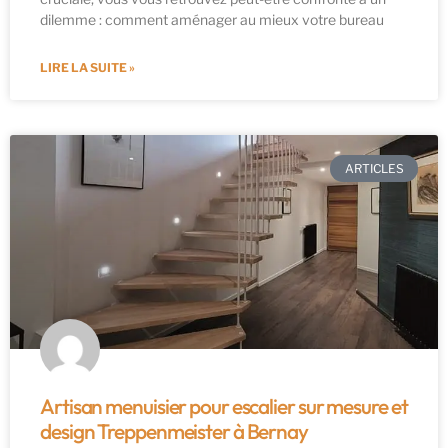
dilemme : comment aménager au mieux votre bureau
LIRE LA SUITE »
ARTICLES
Artisan menuisier pour escalier sur mesure et
design Treppenmeister à Bernay