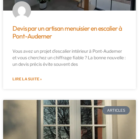
Devis par un artisan menuisier en escalier à
Pont-Audemer
Vous avez un projet d’escalier intérieur à Pont-Audemer
et vous cherchez un chiffrage fiable ? La bonne nouvelle :
un devis précis évite souvent des
LIRE LA SUITE »
ARTICLES