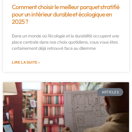
Comment choisir le meilleur parquet stratifié
pour un intérieur durable et écologique en
2025 ?
Dans un monde où l’écologie et la durabilité occupent une
place centrale dans nos choix quotidiens, vous vous êtes
certainement déjà retrouvé face au dilemme
LIRE LA SUITE »
ARTICLES