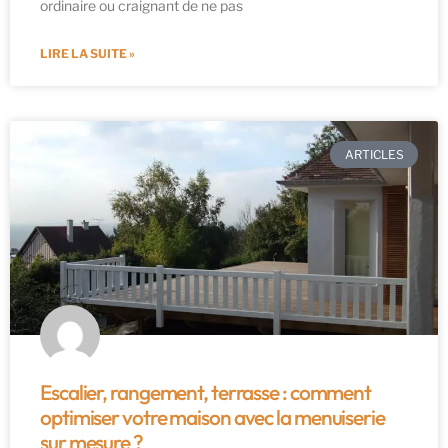
ordinaire ou craignant de ne pas
LIRE LA SUITE »
ARTICLES
Escalier, rangement, terrasse : comment
optimiser votre maison avec la menuiserie
sur mesure ?