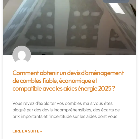
Comment obtenir un devis d’aménagement
de combles fiable, économique et
compatible avec les aides énergie 2025 ?
Vous rêvez d’exploiter vos combles mais vous êtes
bloqué par des devis incompréhensibles, des écarts de
prix importants et l’incertitude sur les aides dont vous
LIRE LA SUITE »