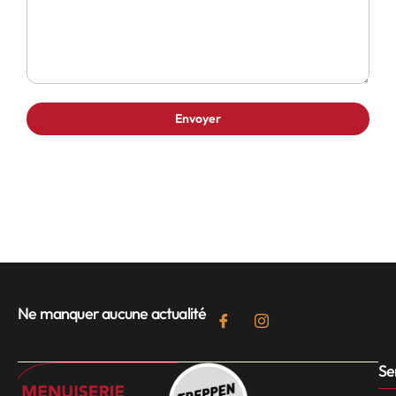
Ne manquer aucune actualité
Se