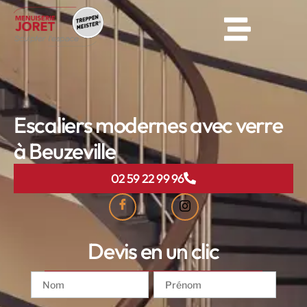
Escaliers modernes avec verre
à Beuzeville
02 59 22 99 96
Devis en un clic