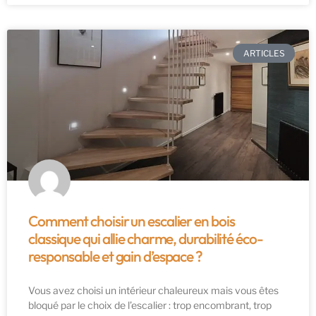
ARTICLES
Comment choisir un escalier en bois
classique qui allie charme, durabilité éco-
responsable et gain d’espace ?
Vous avez choisi un intérieur chaleureux mais vous êtes
bloqué par le choix de l’escalier : trop encombrant, trop