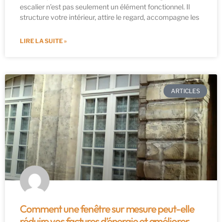
escalier n’est pas seulement un élément fonctionnel. Il
structure votre intérieur, attire le regard, accompagne les
LIRE LA SUITE »
ARTICLES
Comment une fenêtre sur mesure peut-elle
réduire vos factures d’énergie et améliorer