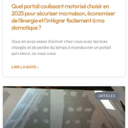
Quel portail coulissant motorisé choisir en
2025 pour sécuriser ma maison, économiser
de l’énergie et l’intégrer facilement à ma
domotique ?
Vous en avez assez d’arriver chez vous avec les bras
chargés et de perdre du temps à manœuvrer un portail
qui coince, ou vous vous
LIRE LA SUITE »
ARTICLES