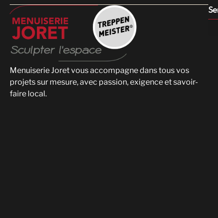
Se
Menuiserie Joret vous accompagne dans tous vos
projets sur mesure, avec passion, exigence et savoir-
faire local.