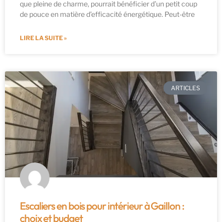
que pleine de charme, pourrait bénéficier d’un petit coup
de pouce en matière d’efficacité énergétique. Peut-être
LIRE LA SUITE »
ARTICLES
Escaliers en bois pour intérieur à Gaillon :
choix et budget