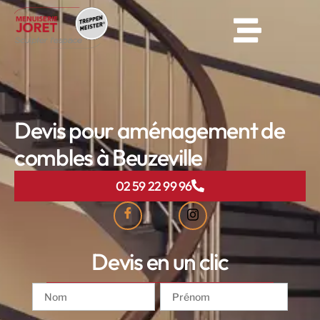
Devis pour aménagement de
combles à Beuzeville
02 59 22 99 96
Devis en un clic