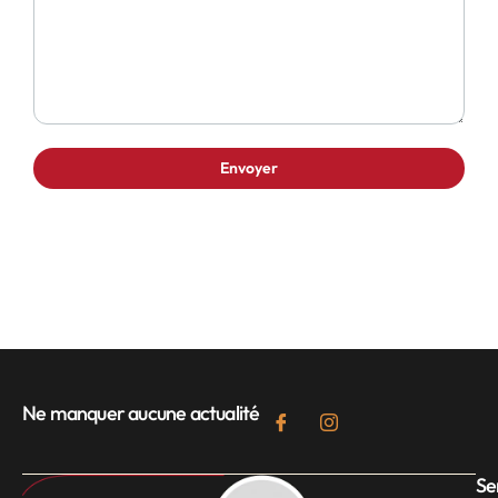
Ne manquer aucune actualité
Se