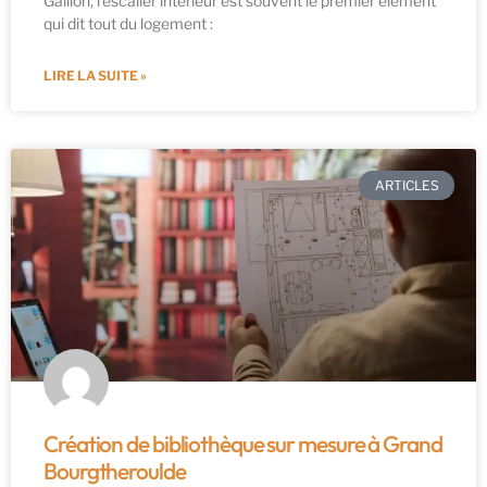
Gaillon, l’escalier intérieur est souvent le premier élément
qui dit tout du logement :
LIRE LA SUITE »
ARTICLES
Création de bibliothèque sur mesure à Grand
Bourgtheroulde