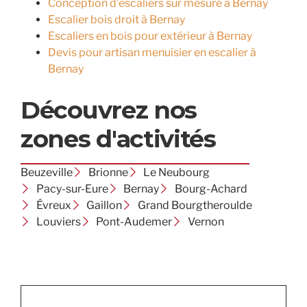
Conception d’escaliers sur mesure à Bernay
Escalier bois droit à Bernay
Escaliers en bois pour extérieur à Bernay
Devis pour artisan menuisier en escalier à
Bernay
Découvrez nos
zones d'activités
Beuzeville
Brionne
Le Neubourg
Pacy-sur-Eure
Bernay
Bourg-Achard
Évreux
Gaillon
Grand Bourgtheroulde
Louviers
Pont-Audemer
Vernon