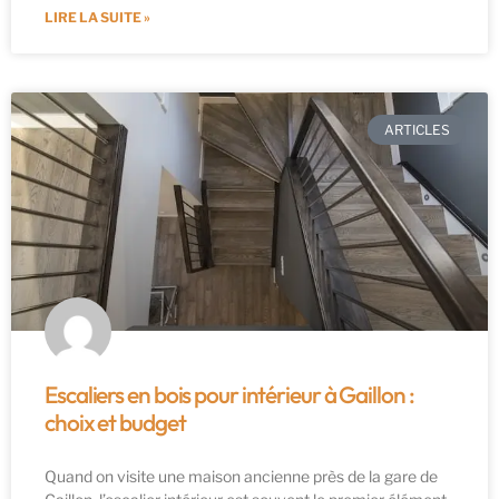
LIRE LA SUITE »
ARTICLES
Escaliers en bois pour intérieur à Gaillon :
choix et budget
Quand on visite une maison ancienne près de la gare de