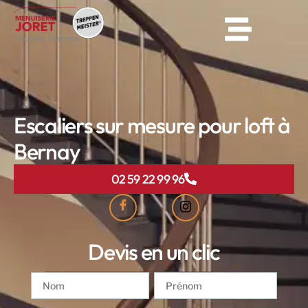
Escaliers sur mesure pour loft à
Bernay
02 59 22 99 96
Devis en un clic