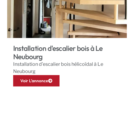
Installation d'escalier bois à Le
Neubourg
Installation d’escalier bois hélicoïdal à Le
Neubourg
Voir L'annonce