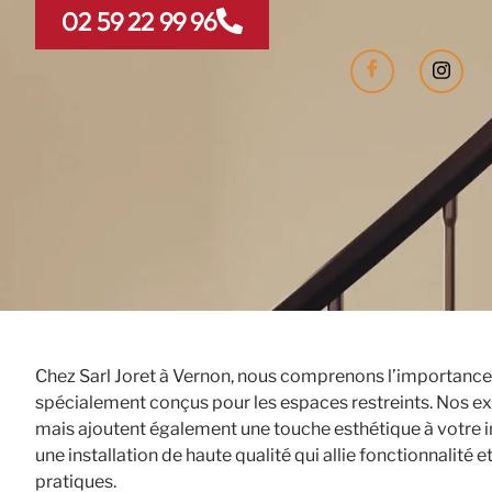
02 59 22 99 96
Chez Sarl Joret à Vernon, nous comprenons l’importance 
spécialement conçus pour les espaces restreints. Nos exp
mais ajoutent également une touche esthétique à votre in
une installation de haute qualité qui allie fonctionnalité
pratiques.