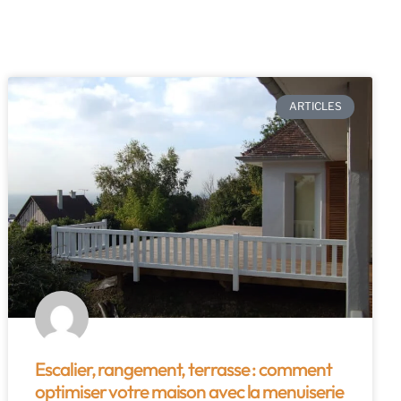
ARTICLES
Escalier, rangement, terrasse : comment
optimiser votre maison avec la menuiserie