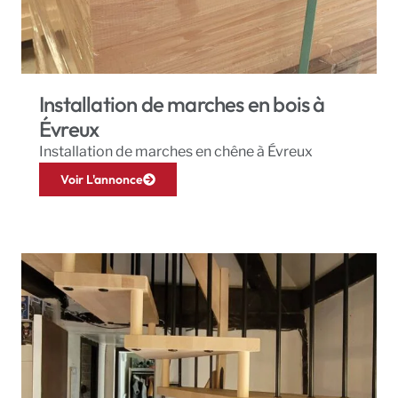
Installation de marches en bois à
Évreux
Installation de marches en chêne à Évreux
Voir L'annonce