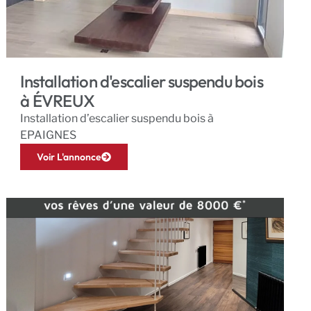
Installation d'escalier suspendu bois
à ÉVREUX
Installation d’escalier suspendu bois à
EPAIGNES
Voir L'annonce