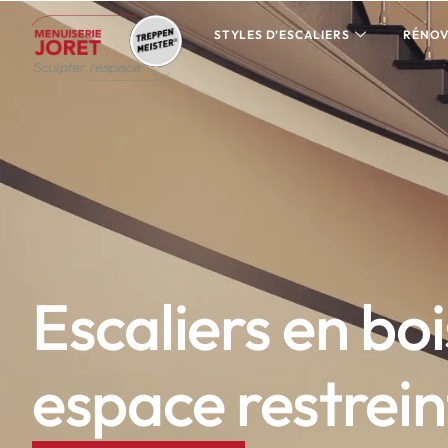
STYLES D’ESCALIERS
RÉNOV
Escaliers en bo
espace restrein