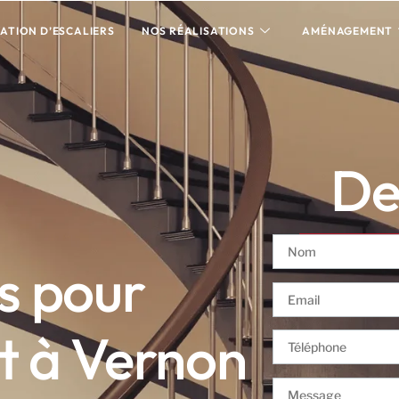
ATION D’ESCALIERS
NOS RÉALISATIONS
AMÉNAGEMENT
Dev
is pour
t à Vernon