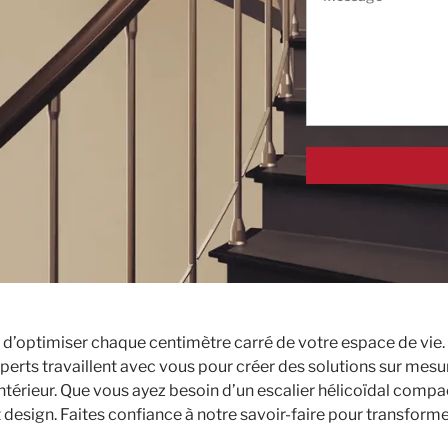
d’optimiser chaque centimètre carré de votre espace de vie.
erts travaillent avec vous pour créer des solutions sur mesur
térieur. Que vous ayez besoin d’un escalier hélicoïdal compac
 et design. Faites confiance à notre savoir-faire pour transfo