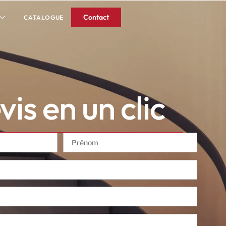
Contact
CATALOGUE
is en un clic