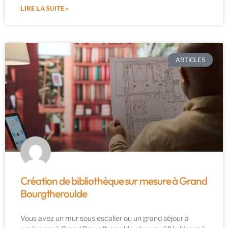
LIRE LA SUITE »
ARTICLES
Création de bibliothèque sur mesure à Grand
Bourgtheroulde
Vous avez un mur sous escalier ou un grand séjour à