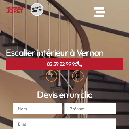
Escalier intérieur à Vernon
02 59 22 99 96
Devis en un clic