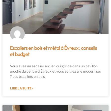
Escaliers en bois et métal à Évreux : conseils
et budget
Vous avez un escalier ancien qui grince dans un pavillon
proche du centre d’Évreux et vous songez à le moderniser
? Les escaliers en bois
LIRE LA SUITE »