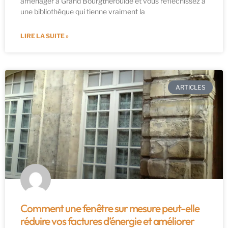
aménager à Grand Bourgtheroulde et vous réfléchissez à
une bibliothèque qui tienne vraiment la
LIRE LA SUITE »
ARTICLES
Comment une fenêtre sur mesure peut-elle
réduire vos factures d’énergie et améliorer