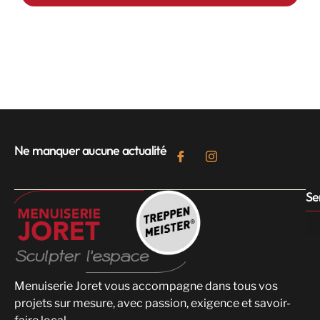
Ne manquer aucune actualité
Se
Menuiserie Joret vous accompagne dans tous vos
projets sur mesure, avec passion, exigence et savoir-